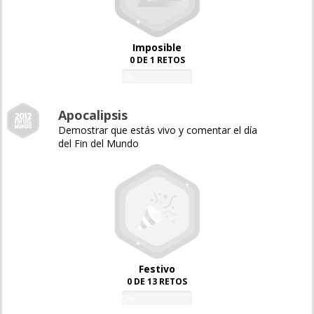
Imposible
0 DE 1 RETOS
0%
Apocalipsis
Demostrar que estás vivo y comentar el día
del Fin del Mundo
Festivo
0 DE 13 RETOS
0%