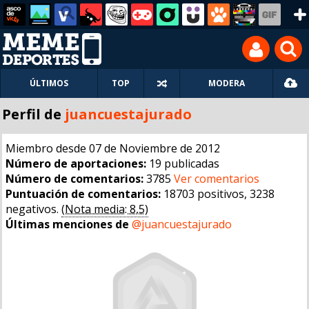
ÚLTIMOS
TOP
MODERA
Perfil de
juancuestajurado
Miembro desde 07 de Noviembre de 2012
Número de aportaciones:
19 publicadas
Número de comentarios:
3785
Ver comentarios
Puntuación de comentarios:
18703 positivos, 3238
negativos.
(Nota media: 8,5)
Últimas menciones de
@juancuestajurado