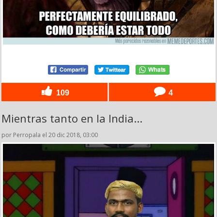
109
4
Mientras tanto en la India...
por Perropala el 20 dic 2018, 03:00