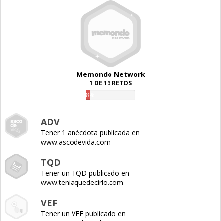
Memondo Network
1 DE 13 RETOS
8%
ADV
Tener 1 anécdota publicada en
www.ascodevida.com
TQD
Tener un TQD publicado en
www.teniaquedecirlo.com
VEF
Tener un VEF publicado en