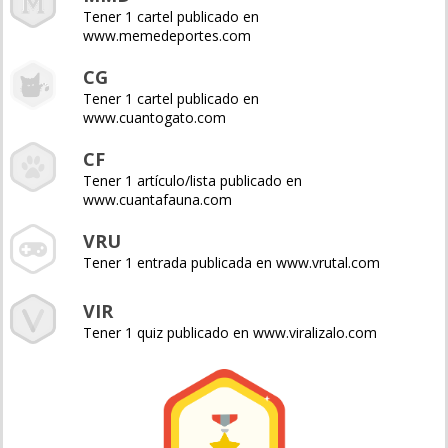
Tener 1 cartel publicado en
www.memedeportes.com
CG
Tener 1 cartel publicado en
www.cuantogato.com
CF
Tener 1 artículo/lista publicado en
www.cuantafauna.com
VRU
Tener 1 entrada publicada en www.vrutal.com
VIR
Tener 1 quiz publicado en www.viralizalo.com