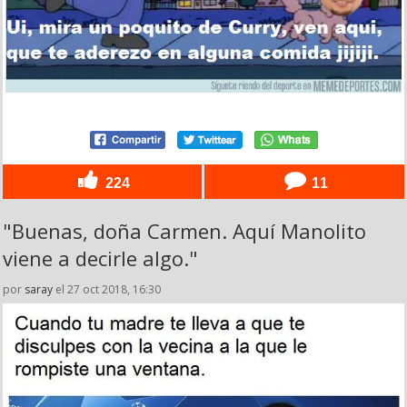
224
11
"Buenas, doña Carmen. Aquí Manolito
viene a decirle algo."
por
saray
el 27 oct 2018, 16:30