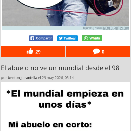
29
0
El abuelo no ve un mundial desde el 98
por
benton_tarantella
el 29 may 2026, 03:14