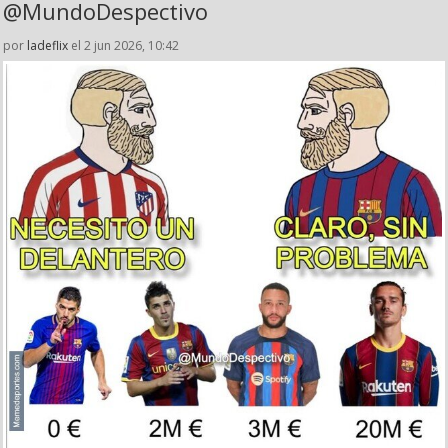
@MundoDespectivo
por
ladeflix
el 2 jun 2026, 10:42