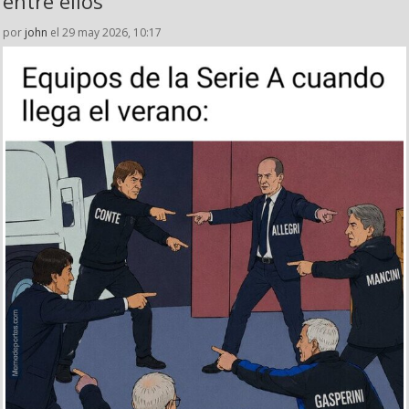
entre ellos
por
john
el 29 may 2026, 10:17