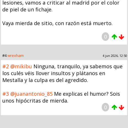
lesiones, vamos a criticar al madrid por el color
de piel de un fichaje.
Vaya mierda de sitio, con razón está muerto.
0
#4
wrexham
4 jun 2026, 12:50
#2
@mikibu
Ninguna, tranquilo, ya sabemos que
los culés véis llover insultos y plátanos en
Mestalla y la culpa es del agredido.
#3
@juanantonio_85
Me explicas el humor? Sois
unos hipócritas de mierda.
0