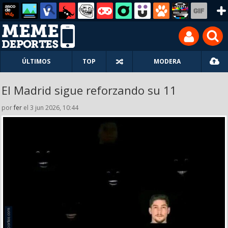
ÚLTIMOS
TOP
MODERA
El Madrid sigue reforzando su 11
por
fer
el 3 jun 2026, 10:44