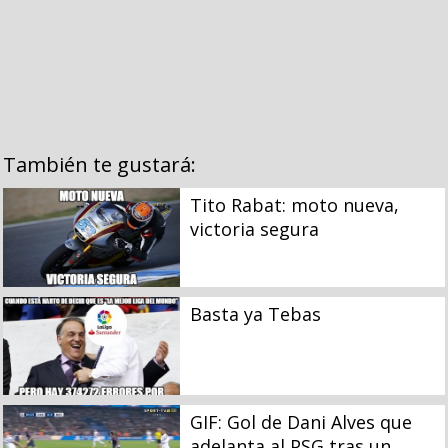
También te gustará:
Tito Rabat: moto nueva,
victoria segura
Basta ya Tebas
GIF: Gol de Dani Alves que
adelanta al PSG tras un