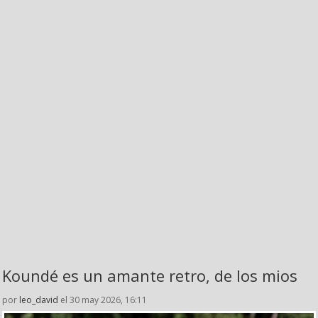
Koundé es un amante retro, de los mios
por
leo_david
el 30 may 2026, 16:11