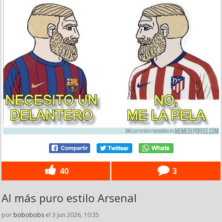
40
3
Al más puro estilo Arsenal
por
bobobobs
el 3 jun 2026, 10:35