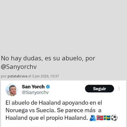
No hay dudas, es su abuelo, por
@Sanyorchv
por
patatabrava
el 3 jun 2026, 10:37