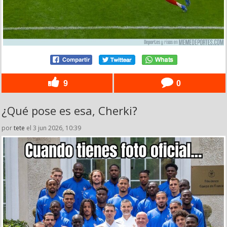
9
0
¿Qué pose es esa, Cherki?
por
tete
el 3 jun 2026, 10:39