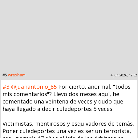
#5
wrexham
4 jun 2026, 12:52
#3
@juanantonio_85
Por cierto, anormal, "todos
mis comentarios"? Llevo dos meses aquí, he
comentado una veintena de veces y dudo que
haya llegado a decir culedeportes 5 veces.
Victimistas, mentirosos y esquivadores de temás.
Poner culedeportes una vez es ser un terrorista,