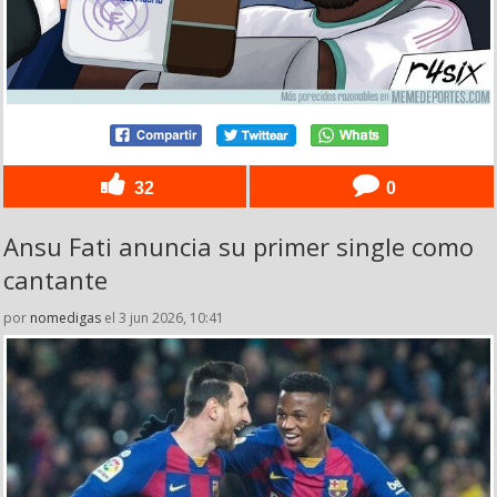
32
0
Ansu Fati anuncia su primer single como
cantante
por
nomedigas
el 3 jun 2026, 10:41