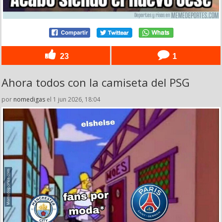
23
1
Ahora todos con la camiseta del PSG
por
nomedigas
el 1 jun 2026, 18:04