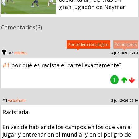
gran jugadón de Neymar
Comentarios
(6)
Por orden cronológico
Por mejores
#2
mikibu
4 jun 2026, 07:04
#1
por qué es racista el cartel exactamente?
1
#1
wrexham
3 jun 2026, 22:50
Racistada.
En vez de hablar de los campos en los que van a
jugar y entrenar en el mundial y en el peligro de