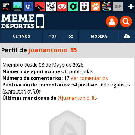
ÚLTIMOS
TOP
MODERA
Perfil de
juanantonio_85
Miembro desde 08 de Mayo de 2026
Número de aportaciones:
0 publicadas
Número de comentarios:
17
Ver comentarios
Puntuación de comentarios:
64 positivos, 63 negativos.
(Nota media: 5,0)
Últimas menciones de
@juanantonio_85