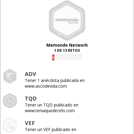
Memondo Network
1 DE 13 RETOS
8%
ADV
Tener 1 anécdota publicada en
www.ascodevida.com
TQD
Tener un TQD publicado en
www.teniaquedecirlo.com
VEF
Tener un VEF publicado en