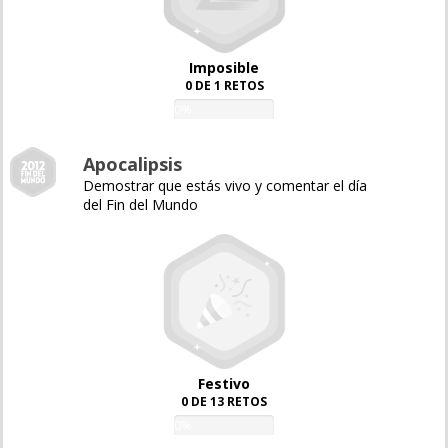
Imposible
0 DE 1 RETOS
0%
Apocalipsis
Demostrar que estás vivo y comentar el día
del Fin del Mundo
Festivo
0 DE 13 RETOS
0%