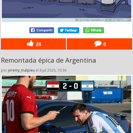
26
0
Remontada épica de Argentina
por
jeremy_malpieu
el 8 jul 2026, 10:36