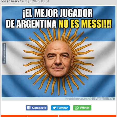
por
roswer97
el 8 jul 2026, 03:04