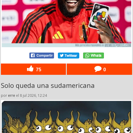
75
0
Solo queda una sudamericana
por
erre
el 8 jul 2026, 12:24