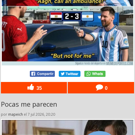
35
0
Pocas me parecen
por
mapeich
el 7 jul 2026, 20:20