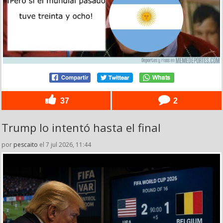
37
2
Trump lo intentó hasta el final
por
pescaito
el 7 jul 2026, 11:44