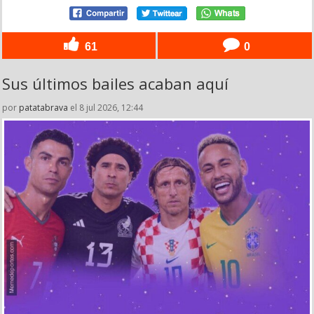
61
0
Sus últimos bailes acaban aquí
por
patatabrava
el 8 jul 2026, 12:44