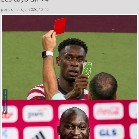
por
troll
el 8 jul 2026, 12:45