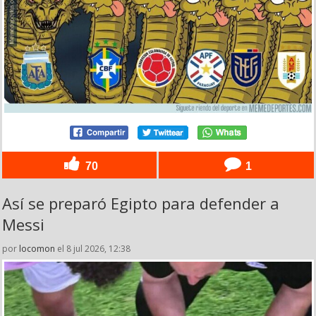
70
1
Así se preparó Egipto para defender a
Messi
por
locomon
el 8 jul 2026, 12:38