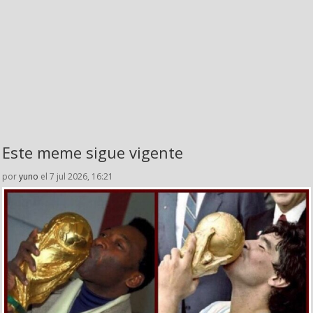
Este meme sigue vigente
por
yuno
el 7 jul 2026, 16:21