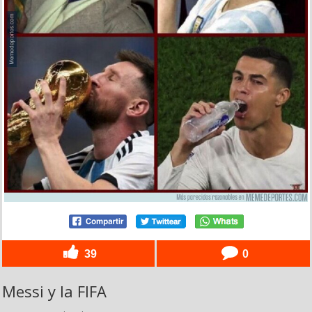
39
0
Messi y la FIFA