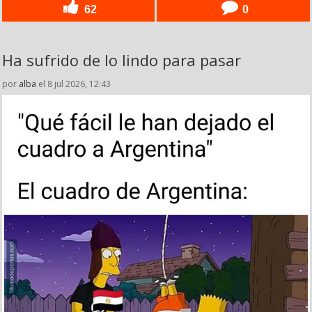
62
0
Ha sufrido de lo lindo para pasar
por
alba
el 8 jul 2026, 12:43