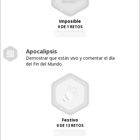
Imposible
0 DE 1 RETOS
0%
Apocalipsis
Demostrar que estás vivo y comentar el día
del Fin del Mundo
Festivo
0 DE 13 RETOS
0%