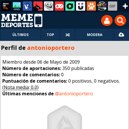
ÚLTIMOS
TOP
MODERA
Perfil de
antonioportero
Miembro desde 06 de Mayo de 2009
Número de aportaciones:
350 publicadas
Número de comentarios:
0
Puntuación de comentarios:
0 positivos, 0 negativos.
(Nota media: 0,0)
Últimas menciones de
@antonioportero