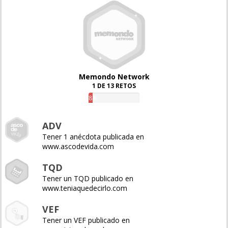
Memondo Network
1 DE 13 RETOS
8%
ADV
Tener 1 anécdota publicada en
www.ascodevida.com
TQD
Tener un TQD publicado en
www.teniaquedecirlo.com
VEF
Tener un VEF publicado en