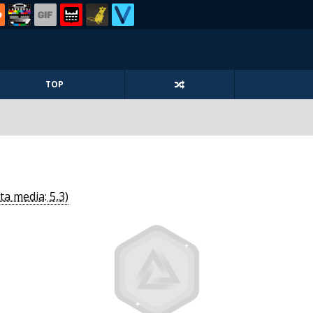
TOP
ta media: 5,3)