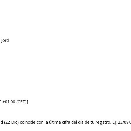
 Jordi
T +01:00 (CET)]
d (22 Dic) coincide con la última cifra del día de tu registro. Ej: 23/0