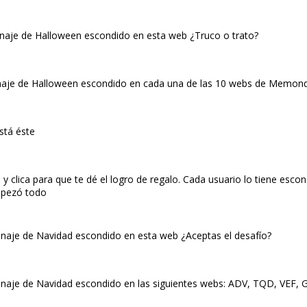
onaje de Halloween escondido en esta web ¿Truco o trato?
onaje de Halloween escondido en cada una de las 10 webs de Memond
stá éste
clica para que te dé el logro de regalo. Cada usuario lo tiene esco
empezó todo
onaje de Navidad escondido en esta web ¿Aceptas el desafío?
onaje de Navidad escondido en las siguientes webs: ADV, TQD, VEF, G