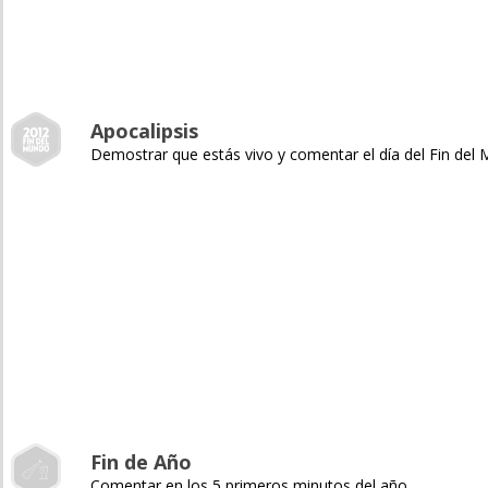
Apocalipsis
Demostrar que estás vivo y comentar el día del Fin del
Fin de Año
Comentar en los 5 primeros minutos del año