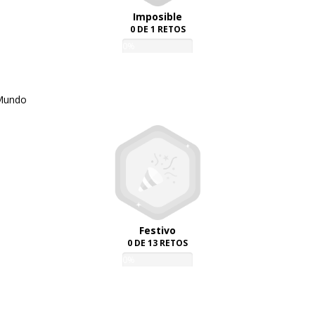
Imposible
0 DE 1 RETOS
0%
 Mundo
Festivo
0 DE 13 RETOS
0%