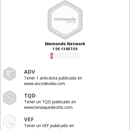
Memondo Network
1 DE 13 RETOS
8%
ADV
Tener 1 anécdota publicada en
www.ascodevida.com
TQD
Tener un TQD publicado en
www.teniaquedecirlo.com
VEF
Tener un VEF publicado en