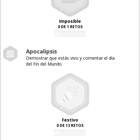
Imposible
0 DE 1 RETOS
0%
Apocalipsis
Demostrar que estás vivo y comentar el día
del Fin del Mundo
Festivo
0 DE 13 RETOS
0%