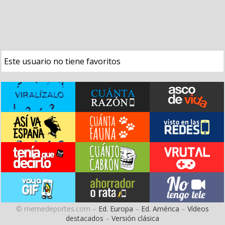
Este usuario no tiene favoritos
© memedeportes.com –
Ed. Europa
–
Ed. América
–
Vídeos
destacados
–
Versión clásica