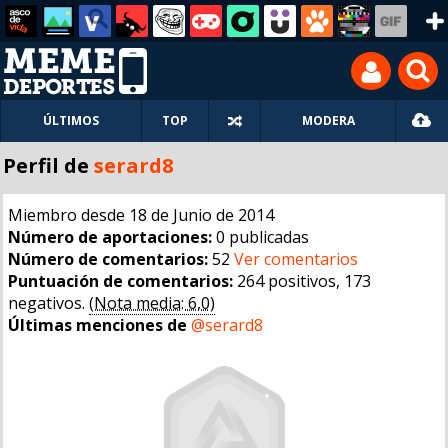
ÚLTIMOS
TOP
MODERA
Perfil de
serard8
Miembro desde 18 de Junio de 2014
Número de aportaciones:
0 publicadas
Número de comentarios:
52
Ver comentarios
Puntuación de comentarios:
264 positivos, 173
negativos.
(Nota media: 6,0)
Últimas menciones de
@serard8