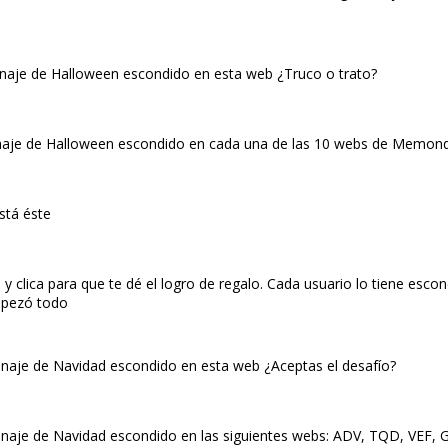
onaje de Halloween escondido en esta web ¿Truco o trato?
onaje de Halloween escondido en cada una de las 10 webs de Memond
stá éste
clica para que te dé el logro de regalo. Cada usuario lo tiene esco
empezó todo
onaje de Navidad escondido en esta web ¿Aceptas el desafío?
onaje de Navidad escondido en las siguientes webs: ADV, TQD, VEF, G