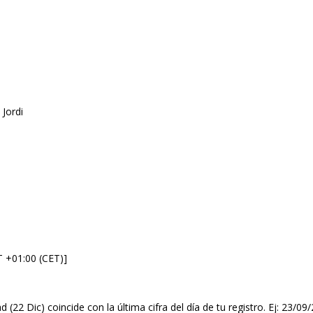
 Jordi
T +01:00 (CET)]
d (22 Dic) coincide con la última cifra del día de tu registro. Ej: 23/0