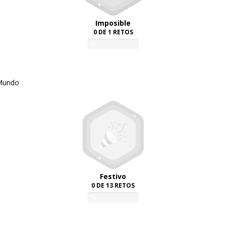
Imposible
0 DE 1 RETOS
0%
 Mundo
Festivo
0 DE 13 RETOS
0%