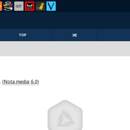
TOP
s.
(Nota media: 6,0)