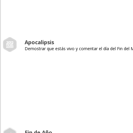
Apocalipsis
Demostrar que estás vivo y comentar el día del Fin del
Fin de Año