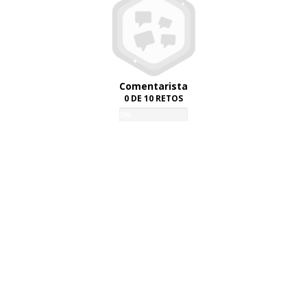
Comentarista
0 DE 10 RETOS
0%