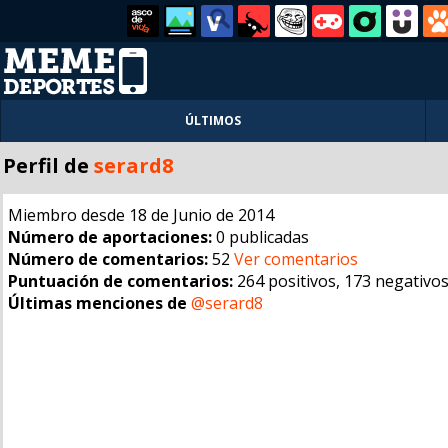
ÚLTIMOS
Perfil de
serard8
Miembro desde 18 de Junio de 2014
Número de aportaciones:
0 publicadas
Número de comentarios:
52
Ver comentarios
Puntuación de comentarios:
264 positivos, 173 negativo
Últimas menciones de
@serard8