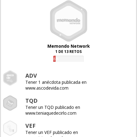
Memondo Network
1 DE 13 RETOS
8%
ADV
Tener 1 anécdota publicada en
www.ascodevida.com
TQD
Tener un TQD publicado en
www.teniaquedecirlo.com
VEF
Tener un VEF publicado en