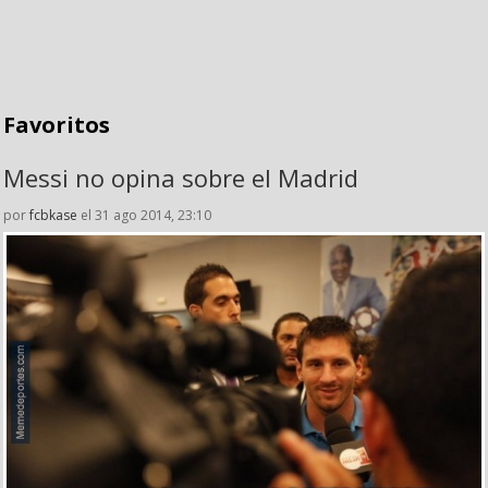
Favoritos
Messi no opina sobre el Madrid
por
fcbkase
el 31 ago 2014, 23:10