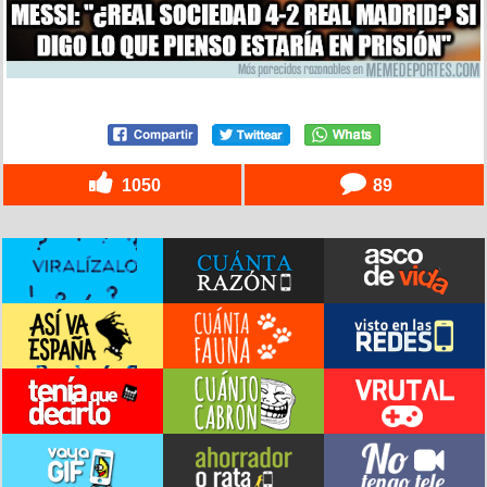
1050
89