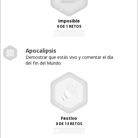
Imposible
0 DE 1 RETOS
0%
Apocalipsis
Demostrar que estás vivo y comentar el día
del Fin del Mundo
Festivo
0 DE 13 RETOS
0%