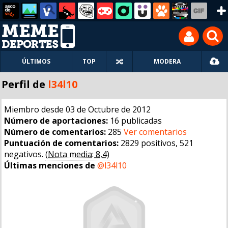
ÚLTIMOS
TOP
MODERA
Perfil de
l34l10
Miembro desde 03 de Octubre de 2012
Número de aportaciones:
16 publicadas
Número de comentarios:
285
Ver comentarios
Puntuación de comentarios:
2829 positivos, 521
negativos.
(Nota media: 8,4)
Últimas menciones de
@l34l10