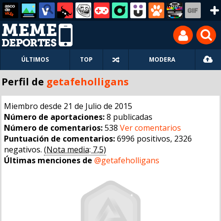
ÚLTIMOS
TOP
MODERA
Perfil de
getafeholligans
Miembro desde 21 de Julio de 2015
Número de aportaciones:
8 publicadas
Número de comentarios:
538
Ver comentarios
Puntuación de comentarios:
6996 positivos, 2326
negativos.
(Nota media: 7,5)
Últimas menciones de
@getafeholligans