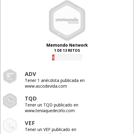
Memondo Network
1 DE 13 RETOS
8%
ADV
Tener 1 anécdota publicada en
www.ascodevida.com
TQD
Tener un TQD publicado en
www.teniaquedecirlo.com
VEF
Tener un VEF publicado en