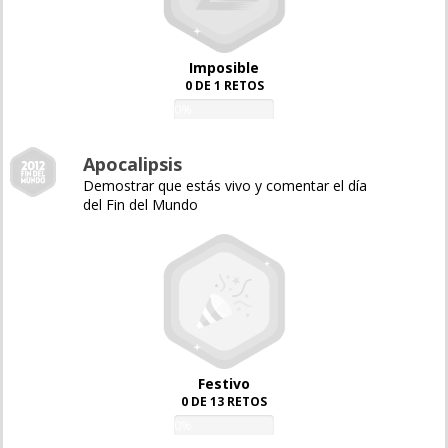
Imposible
0 DE 1 RETOS
0%
Apocalipsis
Demostrar que estás vivo y comentar el día
del Fin del Mundo
Festivo
0 DE 13 RETOS
0%