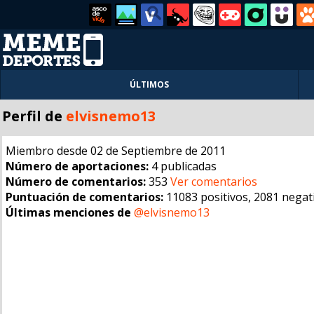
ÚLTIMOS
Perfil de
elvisnemo13
Miembro desde 02 de Septiembre de 2011
Número de aportaciones:
4 publicadas
Número de comentarios:
353
Ver comentarios
Puntuación de comentarios:
11083 positivos, 2081 negat
Últimas menciones de
@elvisnemo13