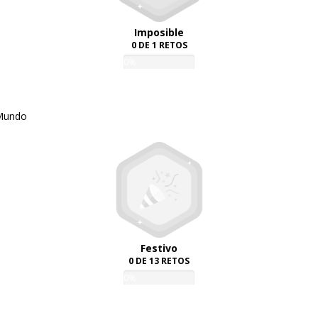
Imposible
0 DE 1 RETOS
0%
 Mundo
Festivo
0 DE 13 RETOS
0%