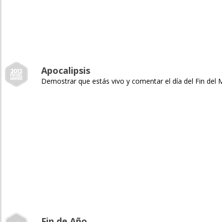
Apocalipsis
Demostrar que estás vivo y comentar el día del Fin del
Fin de Año