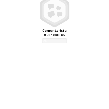
Comentarista
0 DE 10 RETOS
0%