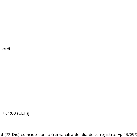
 Jordi
T +01:00 (CET)]
d (22 Dic) coincide con la última cifra del día de tu registro. Ej: 23/0