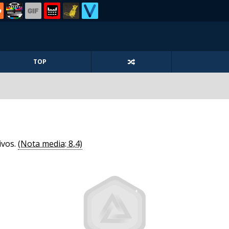
TOP
ivos.
(Nota media: 8,4)