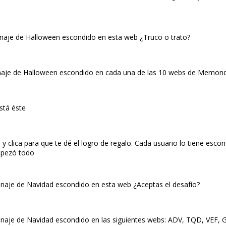
onaje de Halloween escondido en esta web ¿Truco o trato?
onaje de Halloween escondido en cada una de las 10 webs de Memond
stá éste
clica para que te dé el logro de regalo. Cada usuario lo tiene esco
empezó todo
onaje de Navidad escondido en esta web ¿Aceptas el desafío?
onaje de Navidad escondido en las siguientes webs: ADV, TQD, VEF, G