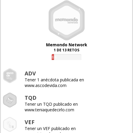
Memondo Network
1 DE 13 RETOS
8%
ADV
Tener 1 anécdota publicada en
www.ascodevida.com
TQD
Tener un TQD publicado en
www.teniaquedecirlo.com
VEF
Tener un VEF publicado en