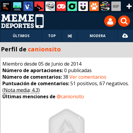
ÚLTIMOS
TOP
MODERA
Perfil de
canionsito
Miembro desde 05 de Junio de 2014
Número de aportaciones:
0 publicadas
Número de comentarios:
38
Ver comentarios
Puntuación de comentarios:
51 positivos, 67 negativos.
(Nota media: 4,3)
Últimas menciones de
@canionsito