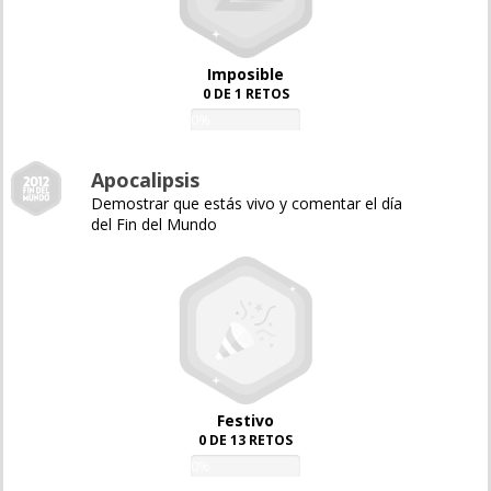
Imposible
0 DE 1 RETOS
0%
Apocalipsis
Demostrar que estás vivo y comentar el día
del Fin del Mundo
Festivo
0 DE 13 RETOS
0%