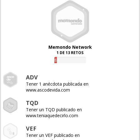
Memondo Network
1 DE 13 RETOS
8%
ADV
Tener 1 anécdota publicada en
www.ascodevida.com
TQD
Tener un TQD publicado en
www.teniaquedecirlo.com
VEF
Tener un VEF publicado en