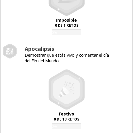
Imposible
0 DE 1 RETOS
0%
Apocalipsis
Demostrar que estás vivo y comentar el día
del Fin del Mundo
Festivo
0 DE 13 RETOS
0%