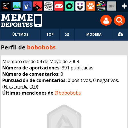
ÚLTIMOS
TOP
MODERA
Perfil de
bobobobs
Miembro desde 04 de Mayo de 2009
Número de aportaciones:
391 publicadas
Número de comentarios:
0
Puntuación de comentarios:
0 positivos, 0 negativos.
(Nota media: 0,0)
Últimas menciones de
@bobobobs