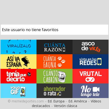
Este usuario no tiene favoritos
© memedeportes.com –
Ed. Europa
–
Ed. América
–
Vídeos
destacados
–
Versión clásica