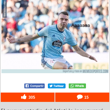
305
15