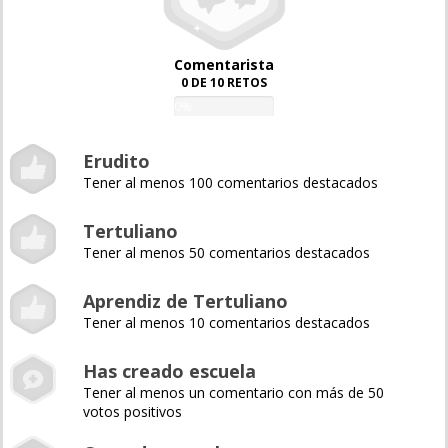
Comentarista
0 DE 10 RETOS
0%
Erudito
Tener al menos 100 comentarios destacados
Tertuliano
Tener al menos 50 comentarios destacados
Aprendiz de Tertuliano
Tener al menos 10 comentarios destacados
Has creado escuela
Tener al menos un comentario con más de 50
votos positivos