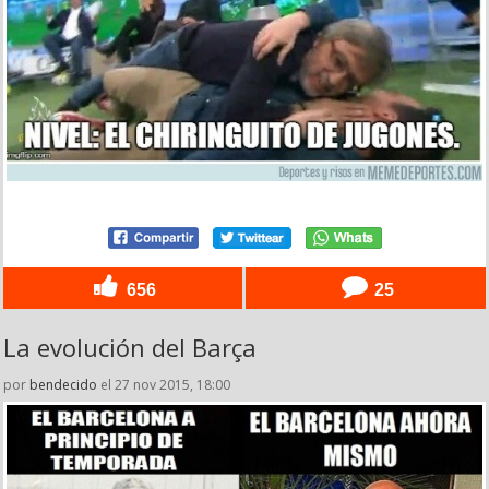
656
25
La evolución del Barça
por
bendecido
el 27 nov 2015, 18:00