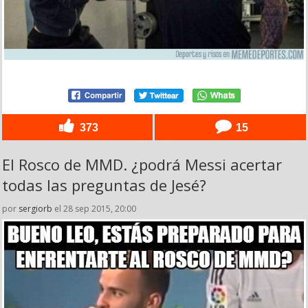
373
15
El Rosco de MMD. ¿podrá Messi acertar
todas las preguntas de Jesé?
por
sergiorb
el 28 sep 2015, 20:00