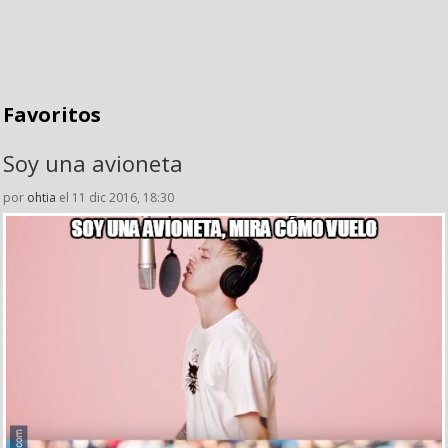
Favoritos
Soy una avioneta
por
ohtia
el 11 dic 2016, 18:30