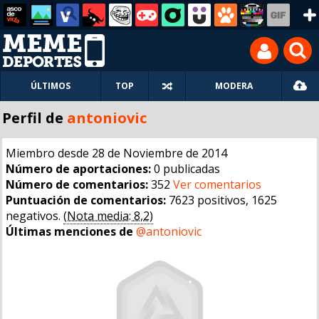
ÚLTIMOS
TOP
MODERA
Perfil de
antoniovic
Miembro desde 28 de Noviembre de 2014
Número de aportaciones:
0 publicadas
Número de comentarios:
352
Ver comentarios
Puntuación de comentarios:
7623 positivos, 1625
negativos.
(Nota media: 8,2)
Últimas menciones de
@antoniovic