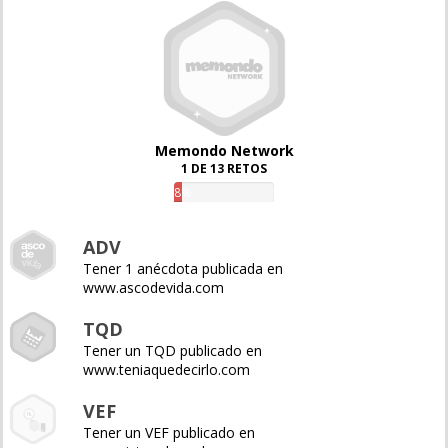
Memondo Network
1 DE 13 RETOS
8%
ADV
Tener 1 anécdota publicada en
www.ascodevida.com
TQD
Tener un TQD publicado en
www.teniaquedecirlo.com
VEF
Tener un VEF publicado en