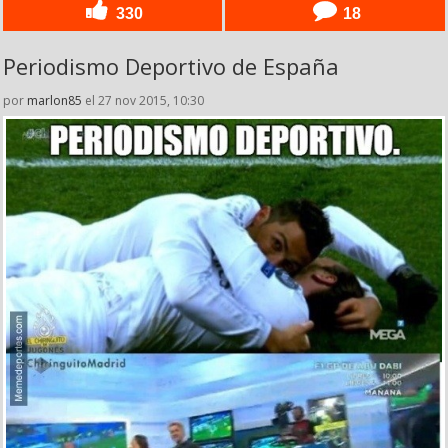
330
18
Periodismo Deportivo de España
por
marlon85
el 27 nov 2015, 10:30