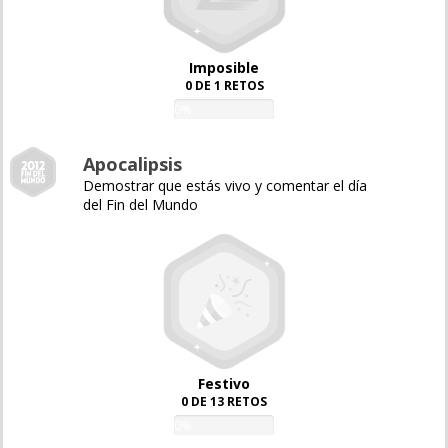
Imposible
0 DE 1 RETOS
0%
Apocalipsis
Demostrar que estás vivo y comentar el día
del Fin del Mundo
Festivo
0 DE 13 RETOS
0%