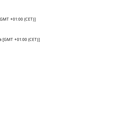
 [GMT +01:00 (CET)]
da [GMT +01:00 (CET)]