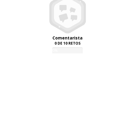
Comentarista
0 DE 10 RETOS
0%