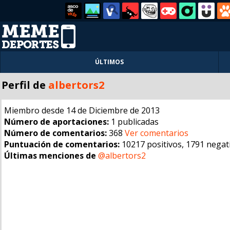
ÚLTIMOS
Perfil de
albertors2
Miembro desde 14 de Diciembre de 2013
Número de aportaciones:
1 publicadas
Número de comentarios:
368
Ver comentarios
Puntuación de comentarios:
10217 positivos, 1791 negat
Últimas menciones de
@albertors2