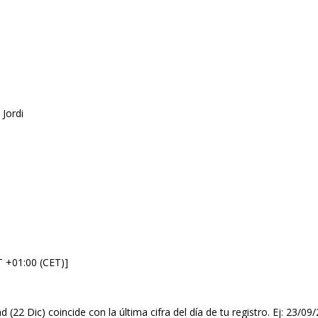
 Jordi
T +01:00 (CET)]
d (22 Dic) coincide con la última cifra del día de tu registro. Ej: 23/0