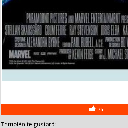
75
También te gustará: