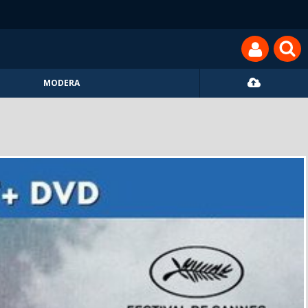
MODERA