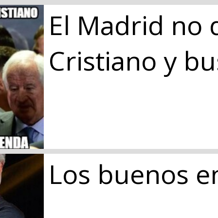
El Madrid no 
Cristiano y b
Los buenos e