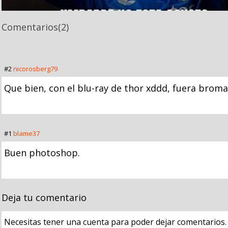
Comentarios
(2)
#2
nicorosberg79
Que bien, con el blu-ray de thor xddd, fuera broma
#1
blame37
Buen photoshop.
Deja tu comentario
Necesitas tener una cuenta para poder dejar comentarios.