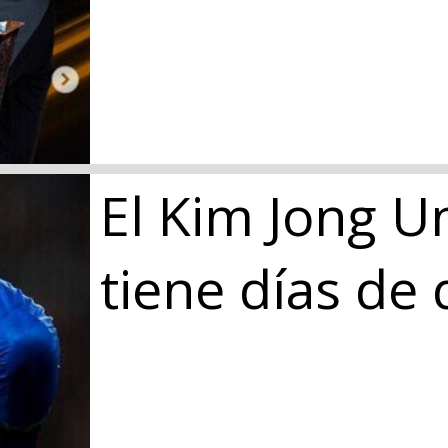
El Kim Jong U
tiene días de