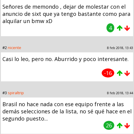
Señores de memondo , dejar de molestar con el
anuncio de sixt que ya tengo bastante como para
alquilar un bmw xD
4
#2
nicente
8 feb 2018, 13:43
Casi lo leo, pero no. Aburrido y poco interesante.
-16
#3
spiraltrip
8 feb 2018, 13:44
Brasil no hace nada con ese equipo frente a las
demás selecciones de la lista, no sé qué hace en el
segundo puesto...
26