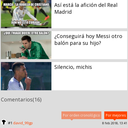
Así está la afición del Real
Madrid
¿Conseguirá hoy Messi otro
balón para su hijo?
Silencio, michis
Comentarios
(16)
Por orden cronológico
Por mejores
#1
david_99gp
8 feb 2018, 13:41