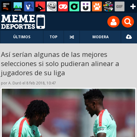
ÚLTIMOS
TOP
MODERA
Así serían algunas de las mejores
selecciones si solo pudieran alinear a
jugadores de su liga
por A. Duró el 8 feb 2018, 10:47