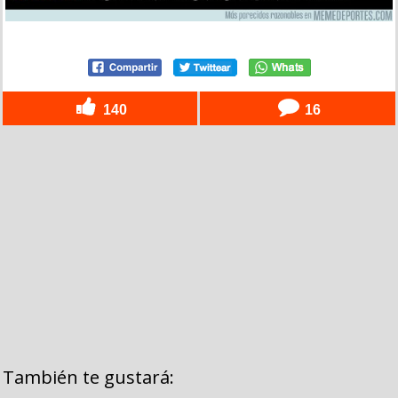
140
16
También te gustará: