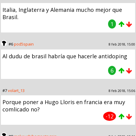
Italia, Inglaterra y Alemania mucho mejor que
Brasil.
1
#6
pod5spain
8 feb 2018, 15:00
Al dudu de brasil habría que hacerle antidoping
6
#7
volart_13
8 feb 2018, 15:06
Porque poner a Hugo Lloris en francia era muy
comlicado no?
-12