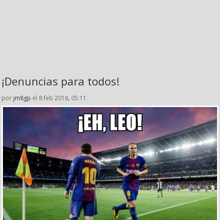
¡Denuncias para todos!
por
jm8gp
el 8 feb 2018, 05:11