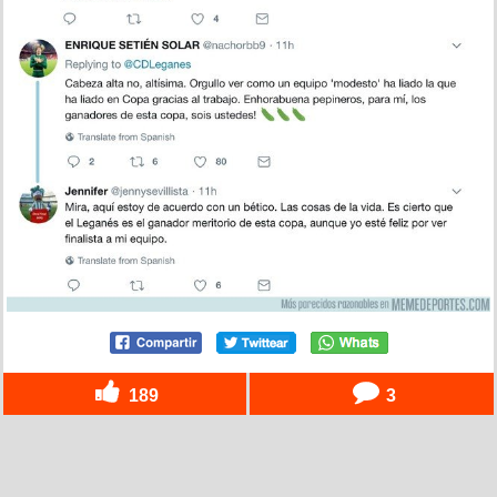
189
3