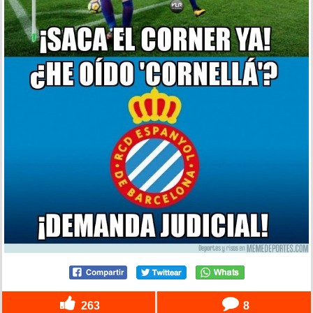
263
8