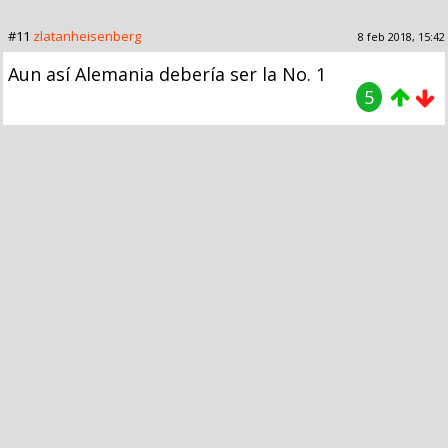
#11
zlatanheisenberg
8 feb 2018, 15:42
Aun así Alemania debería ser la No. 1
5