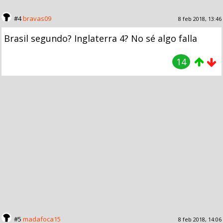
#4
bravas09
8 feb 2018, 13:46
Brasil segundo? Inglaterra 4? No sé algo falla
14
#5
madafoca15
8 feb 2018, 14:06