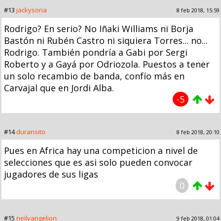
#13
jackysoria
8 feb 2018, 15:59
Rodrigo? En serio? No Iñaki Williams ni Borja
Bastón ni Rubén Castro ni siquiera Torres... no...
Rodrigo. También pondría a Gabi por Sergi
Roberto y a Gayá por Odriozola. Puestos a tener
un solo recambio de banda, confío más en
Carvajal que en Jordi Alba.
-5
#14
duransito
8 feb 2018, 20:10
Pues en Africa hay una competicion a nivel de
selecciones que es asi solo pueden convocar
jugadores de sus ligas
0
#15
neilvangelion
9 feb 2018, 01:04