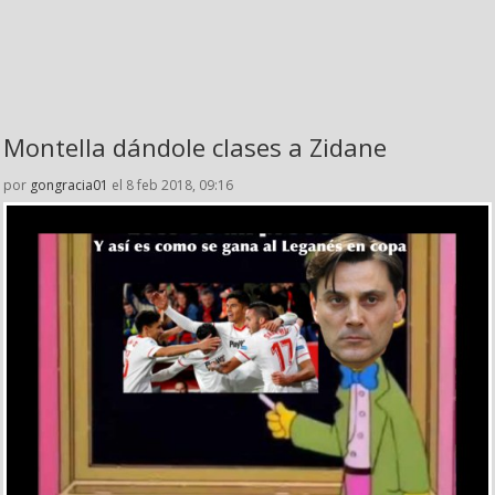
Montella dándole clases a Zidane
por
gongracia01
el 8 feb 2018, 09:16