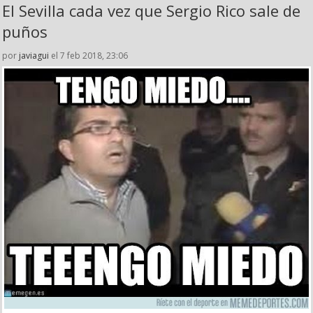
El Sevilla cada vez que Sergio Rico sale de
puños
por
javiagui
el 7 feb 2018, 23:06