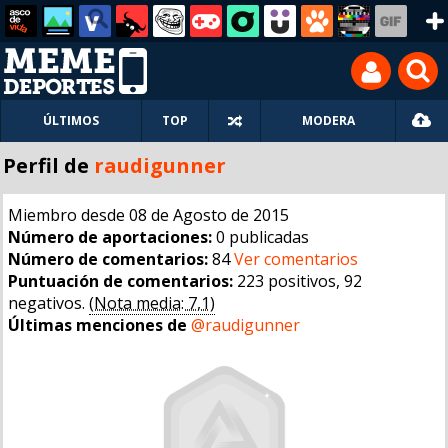
ÚLTIMOS
TOP
MODERA
Perfil de
raudigunner
Miembro desde 08 de Agosto de 2015
Número de aportaciones:
0 publicadas
Número de comentarios:
84
Ver comentarios
Puntuación de comentarios:
223 positivos, 92
negativos.
(Nota media: 7,1)
Últimas menciones de
@raudigunner