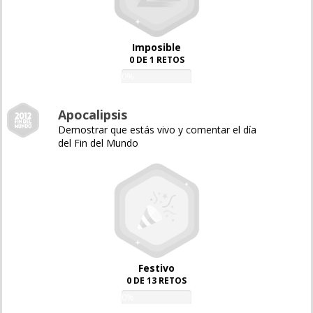
Imposible
0 DE 1 RETOS
0%
Apocalipsis
Demostrar que estás vivo y comentar el día
del Fin del Mundo
Festivo
0 DE 13 RETOS
0%