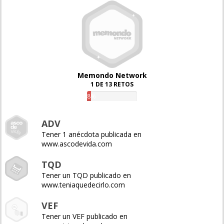
Memondo Network
1 DE 13 RETOS
8%
ADV
Tener 1 anécdota publicada en
www.ascodevida.com
TQD
Tener un TQD publicado en
www.teniaquedecirlo.com
VEF
Tener un VEF publicado en