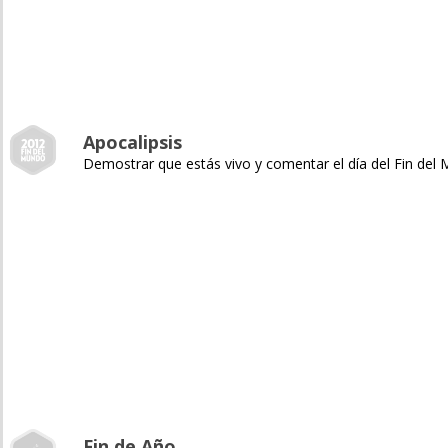
Apocalipsis
Demostrar que estás vivo y comentar el día del Fin del
Fin de Año