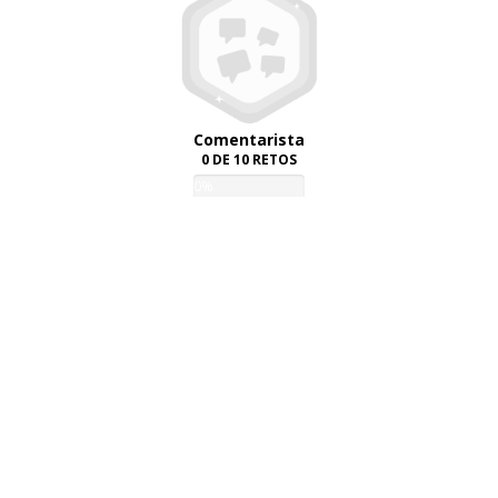
Comentarista
0 DE 10 RETOS
0%