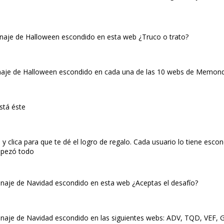
onaje de Halloween escondido en esta web ¿Truco o trato?
onaje de Halloween escondido en cada una de las 10 webs de Memond
stá éste
clica para que te dé el logro de regalo. Cada usuario lo tiene esco
empezó todo
onaje de Navidad escondido en esta web ¿Aceptas el desafío?
onaje de Navidad escondido en las siguientes webs: ADV, TQD, VEF, G