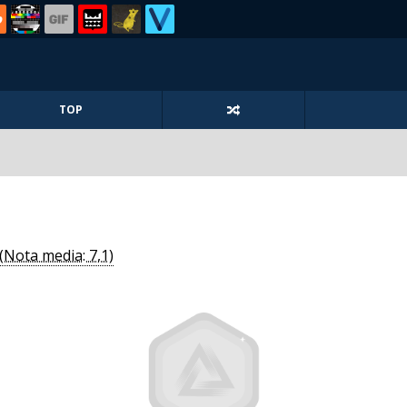
TOP
(Nota media: 7,1)