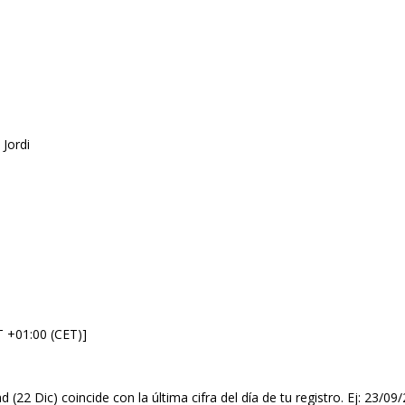
 Jordi
T +01:00 (CET)]
d (22 Dic) coincide con la última cifra del día de tu registro. Ej: 23/0