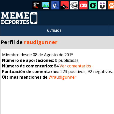
ÚLTIMOS
Perfil de
raudigunner
Miembro desde 08 de Agosto de 2015
Número de aportaciones:
0 publicadas
Número de comentarios:
84
Ver comentarios
Puntuación de comentarios:
223 positivos, 92 negativos.
Últimas menciones de
@raudigunner