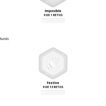
Imposible
0 DE 1 RETOS
0%
 Mundo
Festivo
0 DE 13 RETOS
0%