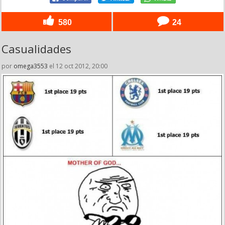
580
24
Casualidades
por
omega3553
el 12 oct 2012, 20:00