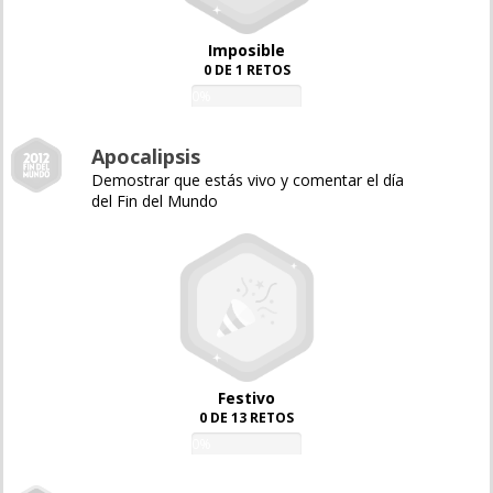
Imposible
0 DE 1 RETOS
0%
Apocalipsis
Demostrar que estás vivo y comentar el día
del Fin del Mundo
Festivo
0 DE 13 RETOS
0%