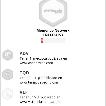
Memondo Network
1 DE 13 RETOS
8%
ADV
Tener 1 anécdota publicada en
www.ascodevida.com
TQD
Tener un TQD publicado en
www.teniaquedecirlo.com
VEF
Tener un VEF publicado en
www.vistoenlasredes.com