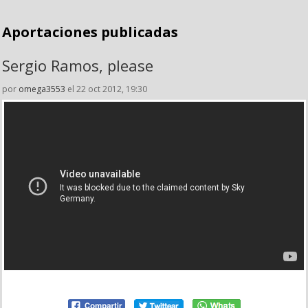
Aportaciones publicadas
Sergio Ramos, please
por
omega3553
el 22 oct 2012, 19:30