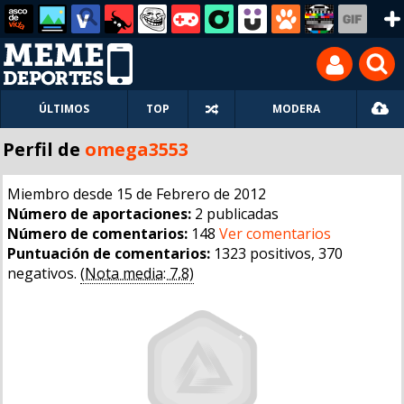
ÚLTIMOS
TOP
MODERA
Perfil de
omega3553
Miembro desde 15 de Febrero de 2012
Número de aportaciones:
2 publicadas
Número de comentarios:
148
Ver comentarios
Puntuación de comentarios:
1323 positivos, 370
negativos.
(Nota media: 7,8)