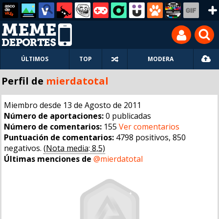
ÚLTIMOS
TOP
MODERA
Perfil de
mierdatotal
Miembro desde 13 de Agosto de 2011
Número de aportaciones:
0 publicadas
Número de comentarios:
155
Ver comentarios
Puntuación de comentarios:
4798 positivos, 850
negativos.
(Nota media: 8,5)
Últimas menciones de
@mierdatotal