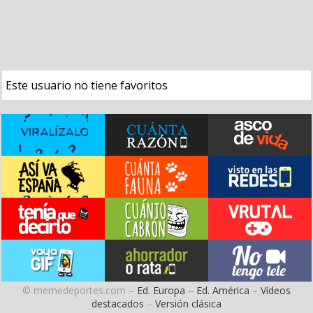
Este usuario no tiene favoritos
© memedeportes.com –
Ed. Europa
–
Ed. América
–
Vídeos
destacados
–
Versión clásica