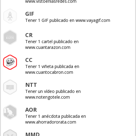
www.vistoenlasredes.com
GIF
Tener 1 GIF publicado en www.vayagif.com
CR
Tener 1 cartel publicado en
www.cuantarazon.com
CC
Tener 1 viñeta publicada en
www.cuantocabron.com
NTT
Tener un vídeo publicado en
www.notengotele.com
AOR
Tener 1 anécdota publicada en
www.ahorradororata.com
MMD