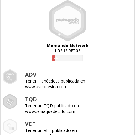
Memondo Network
1 DE 13 RETOS
8%
ADV
Tener 1 anécdota publicada en
www.ascodevida.com
TQD
Tener un TQD publicado en
www.teniaquedecirlo.com
VEF
Tener un VEF publicado en