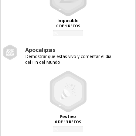
Imposible
0 DE 1 RETOS
0%
Apocalipsis
Demostrar que estás vivo y comentar el día
del Fin del Mundo
Festivo
0 DE 13 RETOS
0%