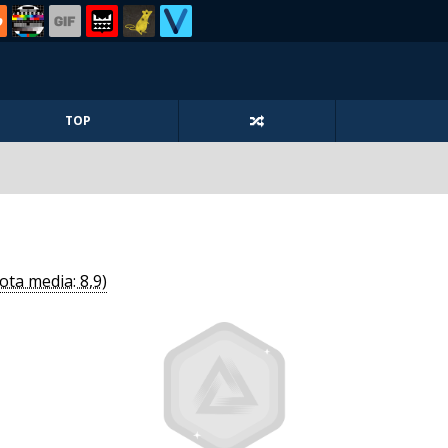
TOP
ota media: 8,9)