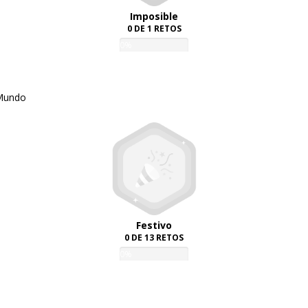
Imposible
0 DE 1 RETOS
0%
 Mundo
Festivo
0 DE 13 RETOS
0%