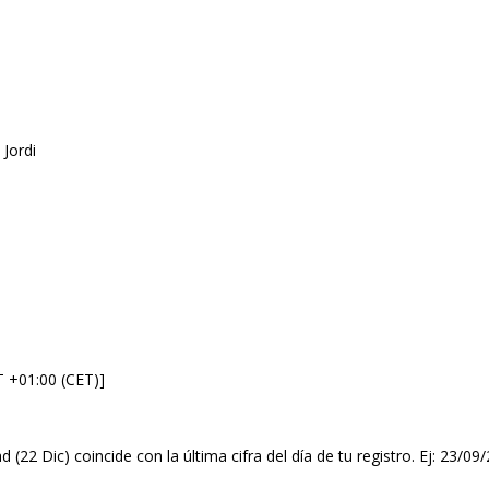
 Jordi
T +01:00 (CET)]
d (22 Dic) coincide con la última cifra del día de tu registro. Ej: 23/0