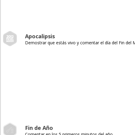
Apocalipsis
Demostrar que estás vivo y comentar el día del Fin del
Fin de Año
Comentar en los 5 primeros minutos del año