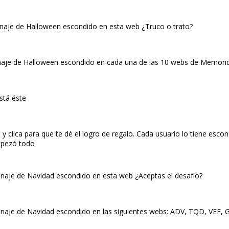
onaje de Halloween escondido en esta web ¿Truco o trato?
onaje de Halloween escondido en cada una de las 10 webs de Memond
stá éste
clica para que te dé el logro de regalo. Cada usuario lo tiene esco
empezó todo
onaje de Navidad escondido en esta web ¿Aceptas el desafío?
onaje de Navidad escondido en las siguientes webs: ADV, TQD, VEF, G