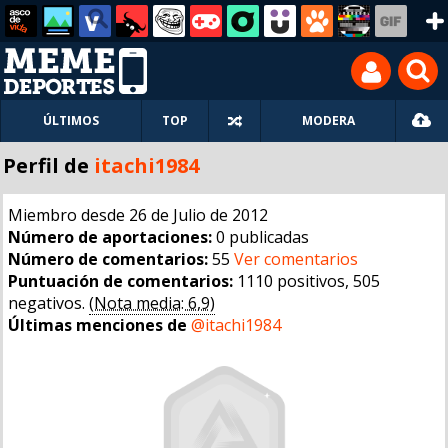
ÚLTIMOS
TOP
MODERA
Perfil de
itachi1984
Miembro desde 26 de Julio de 2012
Número de aportaciones:
0 publicadas
Número de comentarios:
55
Ver comentarios
Puntuación de comentarios:
1110 positivos, 505
negativos.
(Nota media: 6,9)
Últimas menciones de
@itachi1984