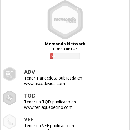
Memondo Network
1 DE 13 RETOS
8%
ADV
Tener 1 anécdota publicada en
www.ascodevida.com
TQD
Tener un TQD publicado en
www.teniaquedecirlo.com
VEF
Tener un VEF publicado en