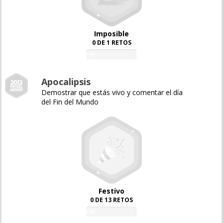
Imposible
0 DE 1 RETOS
0%
Apocalipsis
Demostrar que estás vivo y comentar el día
del Fin del Mundo
Festivo
0 DE 13 RETOS
0%