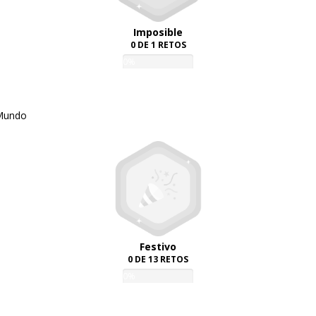
Imposible
0 DE 1 RETOS
0%
 Mundo
Festivo
0 DE 13 RETOS
0%