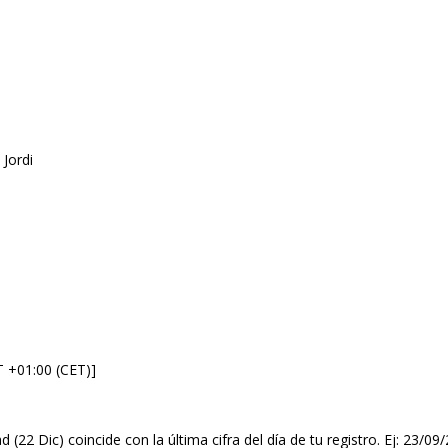
 Jordi
T +01:00 (CET)]
d (22 Dic) coincide con la última cifra del día de tu registro. Ej: 23/0