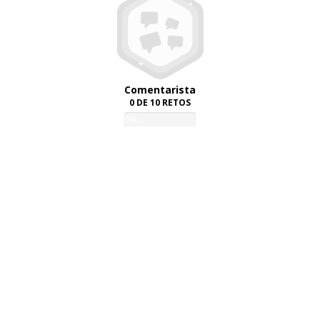
Comentarista
0 DE 10 RETOS
0%