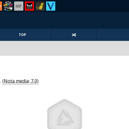
TOP
s.
(Nota media: 7,0)