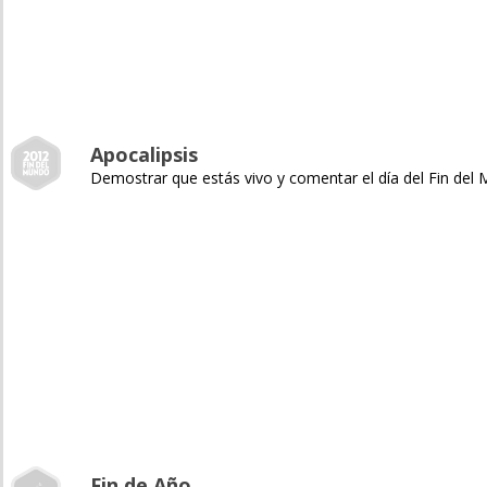
Apocalipsis
Demostrar que estás vivo y comentar el día del Fin del
Fin de Año