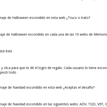
onaje de Halloween escondido en esta web ¿Truco o trato?
onaje de Halloween escondido en cada una de las 10 webs de Memond
stá éste
clica para que te dé el logro de regalo. Cada usuario lo tiene esco
empezó todo
onaje de Navidad escondido en esta web ¿Aceptas el desafío?
onaje de Navidad escondido en las siguientes webs: ADV, TQD, VEF, G