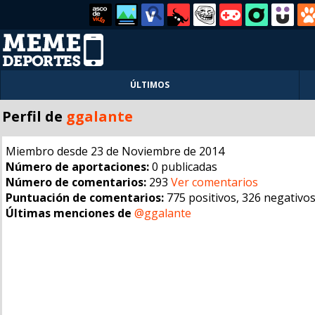
ÚLTIMOS
Perfil de
ggalante
Miembro desde 23 de Noviembre de 2014
Número de aportaciones:
0 publicadas
Número de comentarios:
293
Ver comentarios
Puntuación de comentarios:
775 positivos, 326 negativo
Últimas menciones de
@ggalante