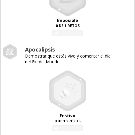
Imposible
0 DE 1 RETOS
0%
Apocalipsis
Demostrar que estás vivo y comentar el día
del Fin del Mundo
Festivo
0 DE 13 RETOS
0%