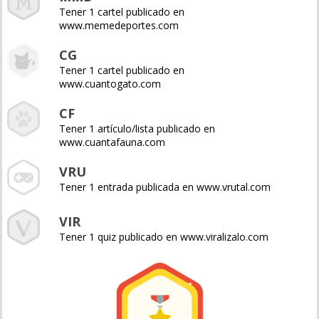
Tener 1 cartel publicado en
www.memedeportes.com
CG
Tener 1 cartel publicado en
www.cuantogato.com
CF
Tener 1 artículo/lista publicado en
www.cuantafauna.com
VRU
Tener 1 entrada publicada en www.vrutal.com
VIR
Tener 1 quiz publicado en www.viralizalo.com