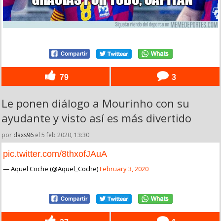
79
3
Le ponen diálogo a Mourinho con su
ayudante y visto así es más divertido
por
daxs96
el 5 feb 2020, 13:30
pic.twitter.com/8thxofJAuA
— Aquel Coche (@Aquel_Coche)
February 3, 2020