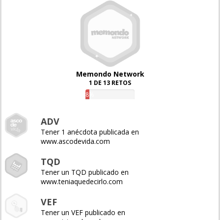
Memondo Network
1 DE 13 RETOS
8%
ADV
Tener 1 anécdota publicada en
www.ascodevida.com
TQD
Tener un TQD publicado en
www.teniaquedecirlo.com
VEF
Tener un VEF publicado en