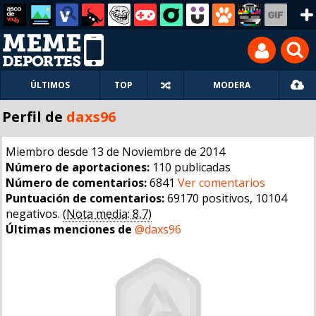
ÚLTIMOS
TOP
MODERA
Perfil de
daxs96
Miembro desde 13 de Noviembre de 2014
Número de aportaciones:
110 publicadas
Número de comentarios:
6841
Ver comentarios
Puntuación de comentarios:
69170 positivos, 10104
negativos.
(Nota media: 8,7)
Últimas menciones de
@daxs96