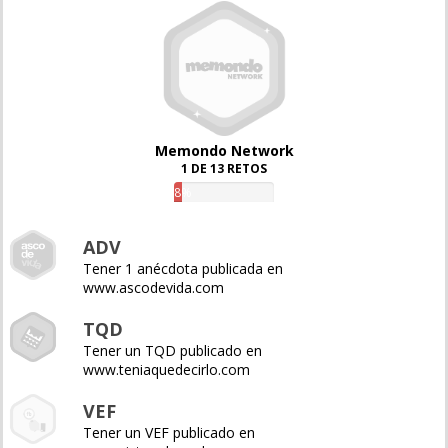
Memondo Network
1 DE 13 RETOS
8%
ADV
Tener 1 anécdota publicada en
www.ascodevida.com
TQD
Tener un TQD publicado en
www.teniaquedecirlo.com
VEF
Tener un VEF publicado en