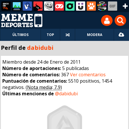
ÚLTIMOS
TOP
MODERA
Perfil de
dabidubi
Miembro desde 24 de Enero de 2011
Número de aportaciones:
5 publicadas
Número de comentarios:
367
Ver comentarios
Puntuación de comentarios:
5510 positivos, 1454
negativos.
(Nota media: 7,9)
Últimas menciones de
@dabidubi