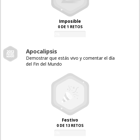
Imposible
0 DE 1 RETOS
0%
Apocalipsis
Demostrar que estás vivo y comentar el día
del Fin del Mundo
Festivo
0 DE 13 RETOS
0%