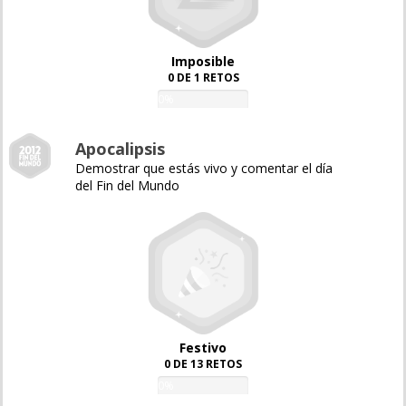
Imposible
0 DE 1 RETOS
0%
Apocalipsis
Demostrar que estás vivo y comentar el día
del Fin del Mundo
Festivo
0 DE 13 RETOS
0%