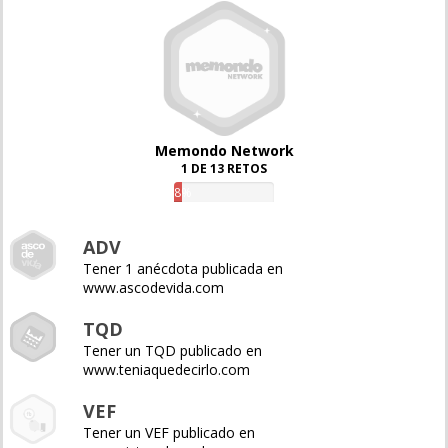
Memondo Network
1 DE 13 RETOS
8%
ADV
Tener 1 anécdota publicada en
www.ascodevida.com
TQD
Tener un TQD publicado en
www.teniaquedecirlo.com
VEF
Tener un VEF publicado en