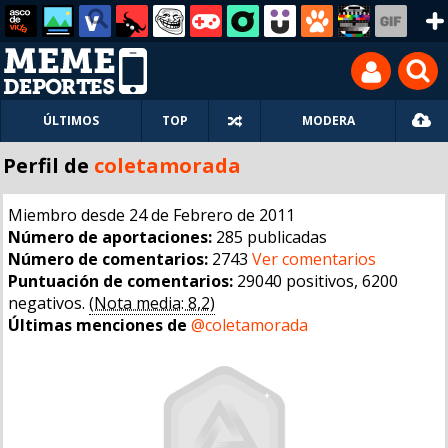
ÚLTIMOS
TOP
MODERA
Perfil de
coletamorada
Miembro desde 24 de Febrero de 2011
Número de aportaciones:
285 publicadas
Número de comentarios:
2743
Ver comentarios
Puntuación de comentarios:
29040 positivos, 6200
negativos.
(Nota media: 8,2)
Últimas menciones de
@coletamorada