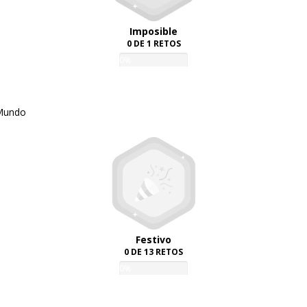
Imposible
0 DE 1 RETOS
0%
 Mundo
Festivo
0 DE 13 RETOS
0%