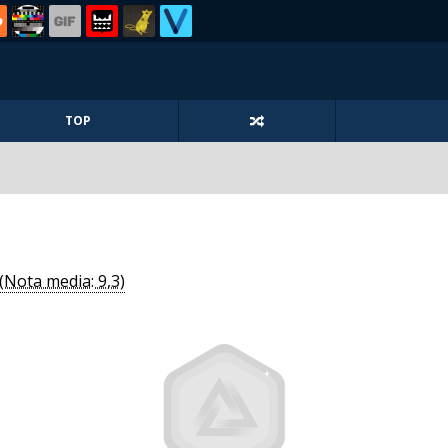
TOP
(Nota media: 9,3)