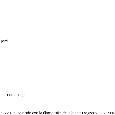
 Jordi
T +01:00 (CET)]
d (22 Dic) coincide con la última cifra del día de tu registro. Ej: 23/0