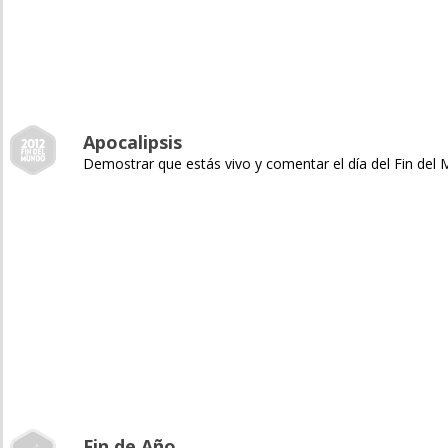
Apocalipsis
Demostrar que estás vivo y comentar el día del Fin del
Fin de Año