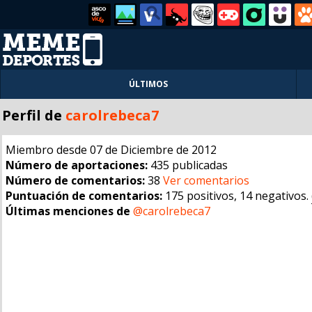
ÚLTIMOS
Perfil de
carolrebeca7
Miembro desde 07 de Diciembre de 2012
Número de aportaciones:
435 publicadas
Número de comentarios:
38
Ver comentarios
Puntuación de comentarios:
175 positivos, 14 negativos.
Últimas menciones de
@carolrebeca7