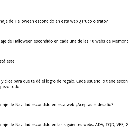
onaje de Halloween escondido en esta web ¿Truco o trato?
onaje de Halloween escondido en cada una de las 10 webs de Memond
stá éste
clica para que te dé el logro de regalo. Cada usuario lo tiene esco
empezó todo
onaje de Navidad escondido en esta web ¿Aceptas el desafío?
onaje de Navidad escondido en las siguientes webs: ADV, TQD, VEF, G