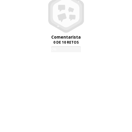
Comentarista
0 DE 10 RETOS
0%