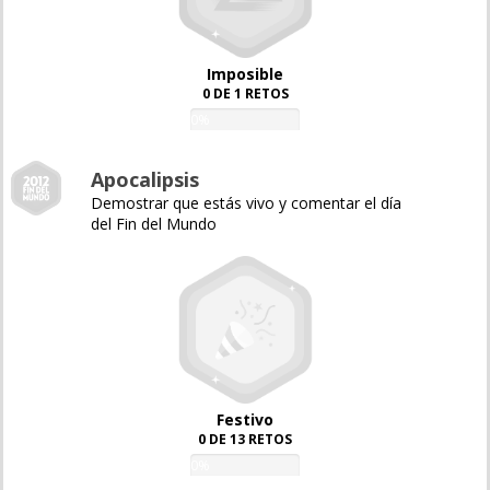
Imposible
0 DE 1 RETOS
0%
Apocalipsis
Demostrar que estás vivo y comentar el día
del Fin del Mundo
Festivo
0 DE 13 RETOS
0%