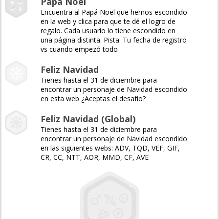
Papá Noel
Encuentra al Papá Noel que hemos escondido
en la web y clica para que te dé el logro de
regalo. Cada usuario lo tiene escondido en
una página distinta. Pista: Tu fecha de registro
vs cuando empezó todo
Feliz Navidad
Tienes hasta el 31 de diciembre para
encontrar un personaje de Navidad escondido
en esta web ¿Aceptas el desafío?
Feliz Navidad (Global)
Tienes hasta el 31 de diciembre para
encontrar un personaje de Navidad escondido
en las siguientes webs: ADV, TQD, VEF, GIF,
CR, CC, NTT, AOR, MMD, CF, AVE