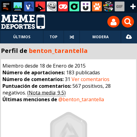
ÚLTIMOS
TOP
MODERA
Perfil de
benton_tarantella
Miembro desde 18 de Enero de 2015
Número de aportaciones:
183 publicadas
Número de comentarios:
31
Ver comentarios
Puntuación de comentarios:
567 positivos, 28
negativos.
(Nota media: 9,5)
Últimas menciones de
@benton_tarantella