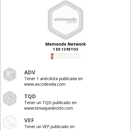
Memondo Network
1 DE 13 RETOS
8%
ADV
Tener 1 anécdota publicada en
www.ascodevida.com
TQD
Tener un TQD publicado en
www.teniaquedecirlo.com
VEF
Tener un VEF publicado en