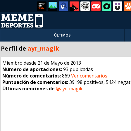
ÚLTIMOS
Perfil de
ayr_magik
Miembro desde 21 de Mayo de 2013
Número de aportaciones:
93 publicadas
Número de comentarios:
869
Ver comentarios
Puntuación de comentarios:
39198 positivos, 5424 negat
Últimas menciones de
@ayr_magik