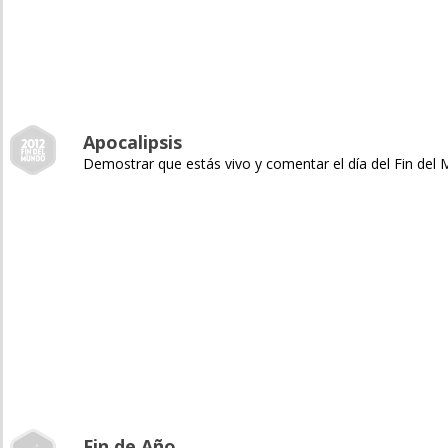
Apocalipsis
Demostrar que estás vivo y comentar el día del Fin del
Fin de Año