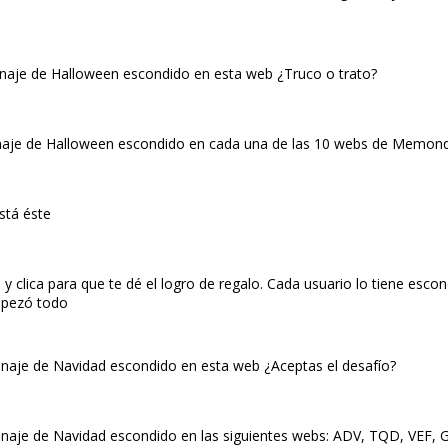
onaje de Halloween escondido en esta web ¿Truco o trato?
onaje de Halloween escondido en cada una de las 10 webs de Memond
stá éste
clica para que te dé el logro de regalo. Cada usuario lo tiene esco
empezó todo
onaje de Navidad escondido en esta web ¿Aceptas el desafío?
onaje de Navidad escondido en las siguientes webs: ADV, TQD, VEF, G