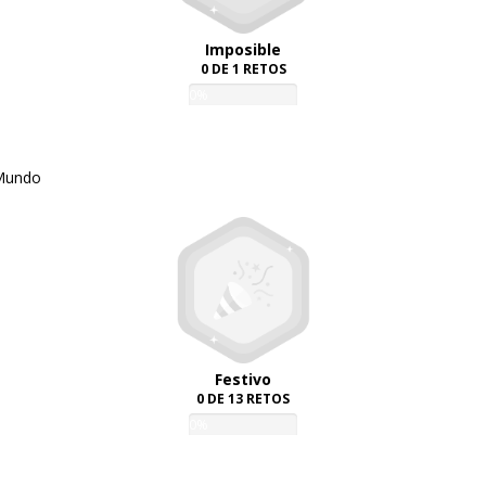
Imposible
0 DE 1 RETOS
0%
 Mundo
Festivo
0 DE 13 RETOS
0%