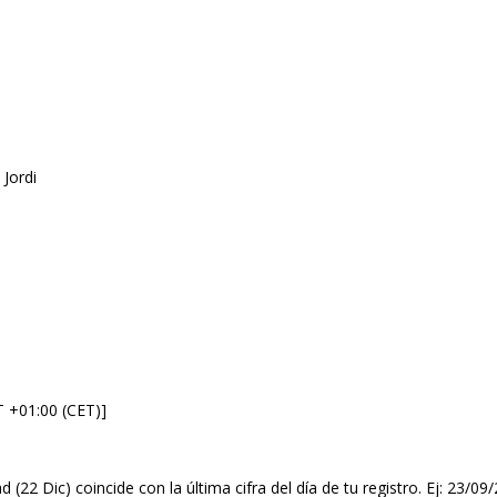
 Jordi
T +01:00 (CET)]
d (22 Dic) coincide con la última cifra del día de tu registro. Ej: 23/0