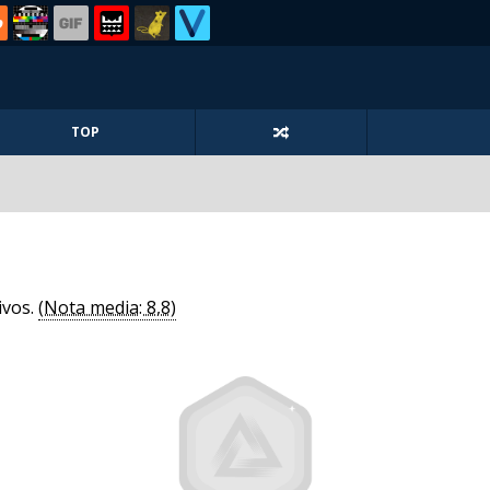
TOP
ivos.
(Nota media: 8,8)