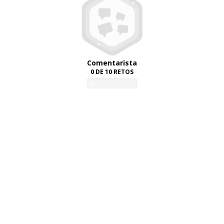
Comentarista
0 DE 10 RETOS
0%