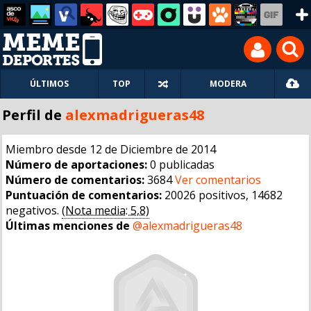
ÚLTIMOS
TOP
MODERA
Perfil de
alexmadrigueras48
Miembro desde 12 de Diciembre de 2014
Número de aportaciones:
0 publicadas
Número de comentarios:
3684
Ver comentarios
Puntuación de comentarios:
20026 positivos, 14682
negativos.
(Nota media: 5,8)
Últimas menciones de
@alexmadrigueras48