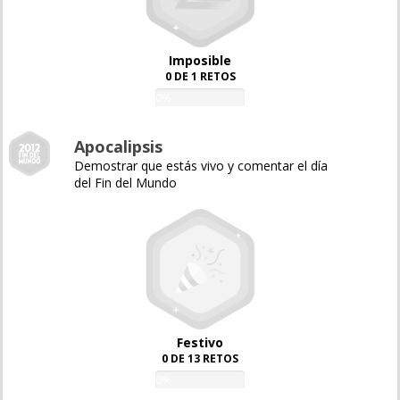
Imposible
0 DE 1 RETOS
0%
Apocalipsis
Demostrar que estás vivo y comentar el día
del Fin del Mundo
Festivo
0 DE 13 RETOS
0%