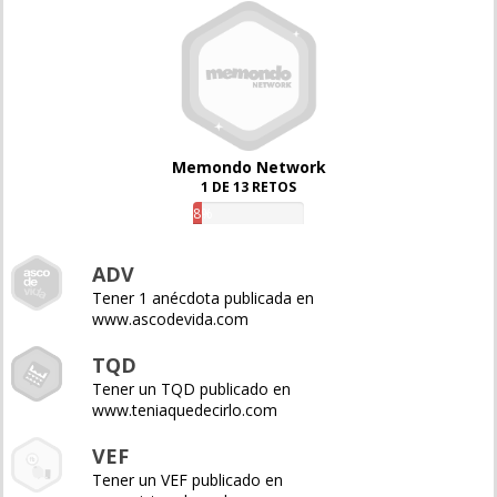
Memondo Network
1 DE 13 RETOS
8%
ADV
Tener 1 anécdota publicada en
www.ascodevida.com
TQD
Tener un TQD publicado en
www.teniaquedecirlo.com
VEF
Tener un VEF publicado en