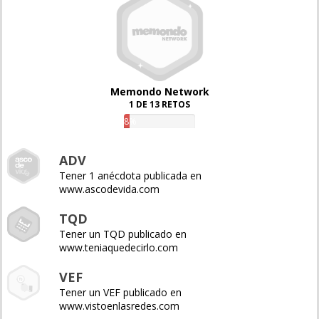
Memondo Network
1 DE 13 RETOS
8%
ADV
Tener 1 anécdota publicada en
www.ascodevida.com
TQD
Tener un TQD publicado en
www.teniaquedecirlo.com
VEF
Tener un VEF publicado en
www.vistoenlasredes.com