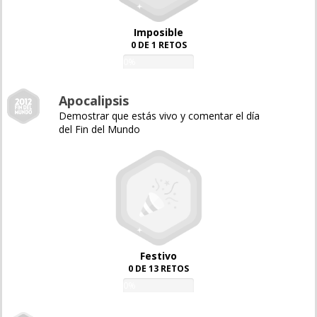
Imposible
0 DE 1 RETOS
0%
Apocalipsis
Demostrar que estás vivo y comentar el día
del Fin del Mundo
Festivo
0 DE 13 RETOS
0%