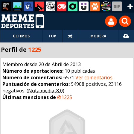
ÚLTIMOS
TOP
MODERA
Perfil de
1225
Miembro desde 20 de Abril de 2013
Número de aportaciones:
10 publicadas
Número de comentarios:
6571
Ver comentarios
Puntuación de comentarios:
94908 positivos, 23116
negativos.
(Nota media: 8,0)
Últimas menciones de
@1225