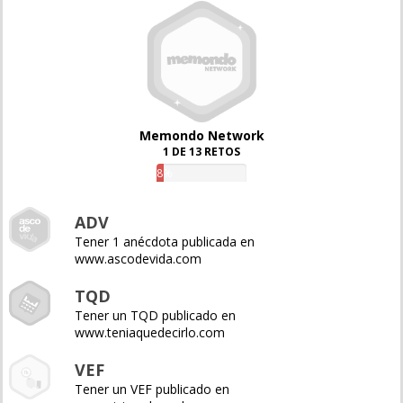
Memondo Network
1 DE 13 RETOS
8%
ADV
Tener 1 anécdota publicada en
www.ascodevida.com
TQD
Tener un TQD publicado en
www.teniaquedecirlo.com
VEF
Tener un VEF publicado en