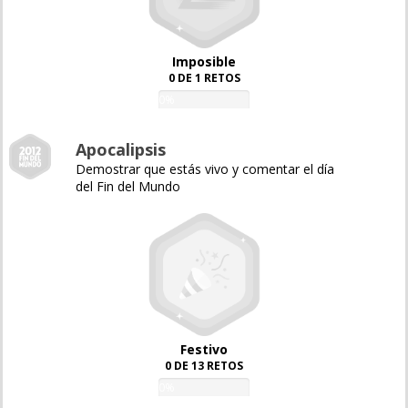
Imposible
0 DE 1 RETOS
0%
Apocalipsis
Demostrar que estás vivo y comentar el día
del Fin del Mundo
Festivo
0 DE 13 RETOS
0%