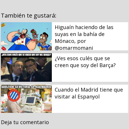
También te gustará:
Higuaín haciendo de las
suyas en la bahía de
Mónaco, por
@omarmomani
¿Ves esos culés que se
creen que soy del Barça?
Cuando el Madrid tiene que
visitar al Espanyol
Deja tu comentario