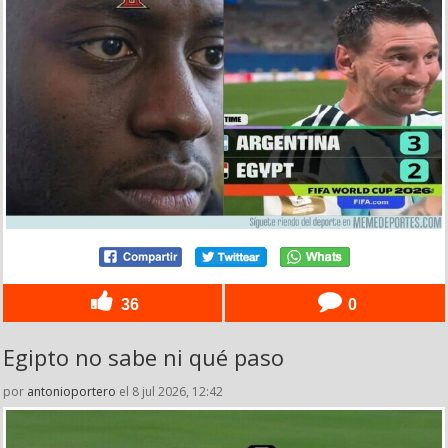
36
0
Egipto no sabe ni qué paso
por
antonioportero
el 8 jul 2026, 12:42