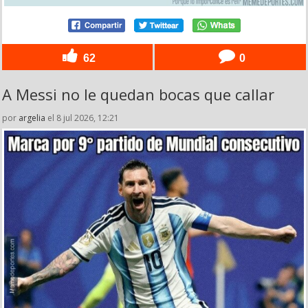
62
0
A Messi no le quedan bocas que callar
por
argelia
el 8 jul 2026, 12:21