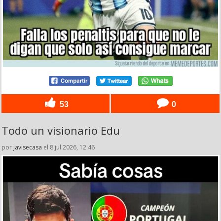
53
0
Todo un visionario Edu
por
javisecasa
el 8 jul 2026, 12:46