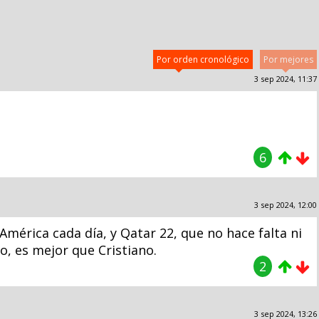
Por orden cronológico
Por mejores
3 sep 2024, 11:37
6
3 sep 2024, 12:00
 América cada día, y Qatar 22, que no hace falta ni
so, es mejor que Cristiano.
2
3 sep 2024, 13:26