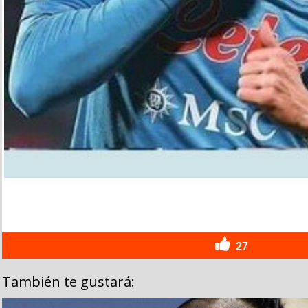
27
También te gustará: