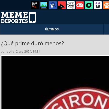
ÚLTIMOS
¿Qué prime duró menos?
por
troll
el 2 sep 2024, 19:31