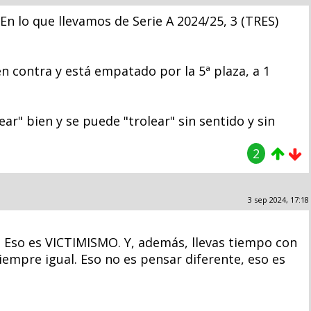
 En lo que llevamos de Serie A 2024/25, 3 (TRES)
en contra y está empatado por la 5ª plaza, a 1
r" bien y se puede "trolear" sin sentido y sin
2
3 sep 2024, 17:18
a. Eso es VICTIMISMO. Y, además, llevas tiempo con
 siempre igual. Eso no es pensar diferente, eso es