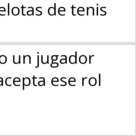
elotas de tenis
o un jugador
acepta ese rol