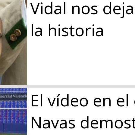
Vidal nos dej
la historia
El vídeo en el
Navas demost