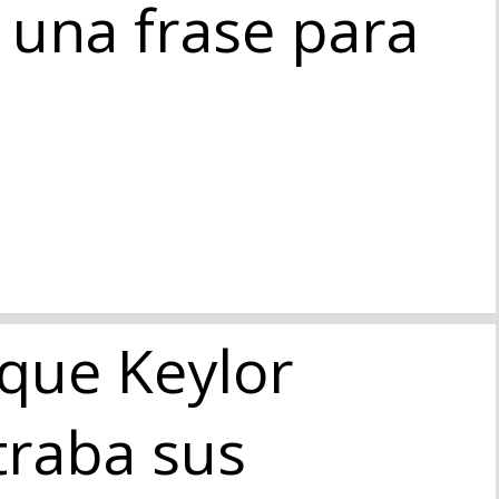
a una frase para
 que Keylor
raba sus