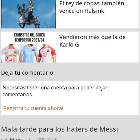
El rey de copas también
vence en Helsinki
Vendieron más que la de
Karlo G
Deja tu comentario
Necesitas tener una cuenta para poder dejar
comentarios.
¡Registra tu cuenta ahora!
Mala tarde para los haters de Messi
por
detriana
el 8 jul 2026, 12:23