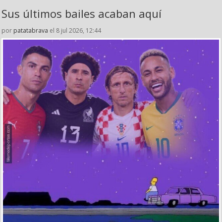
Sus últimos bailes acaban aquí
por
patatabrava
el 8 jul 2026, 12:44