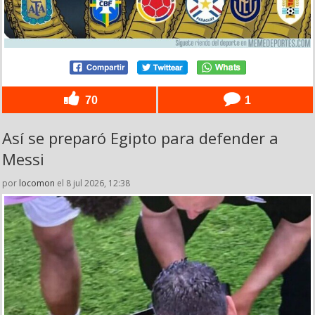
70
1
Así se preparó Egipto para defender a
Messi
por
locomon
el 8 jul 2026, 12:38