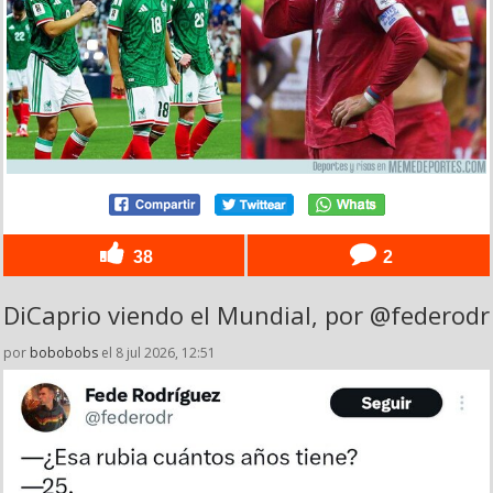
38
2
DiCaprio viendo el Mundial, por @federodr
por
bobobobs
el 8 jul 2026, 12:51