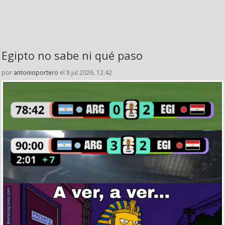
Egipto no sabe ni qué paso
por
antonioportero
el 8 jul 2026, 12:42