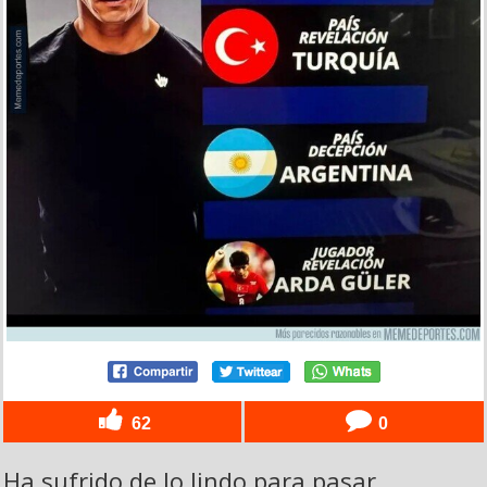
62
0
Ha sufrido de lo lindo para pasar