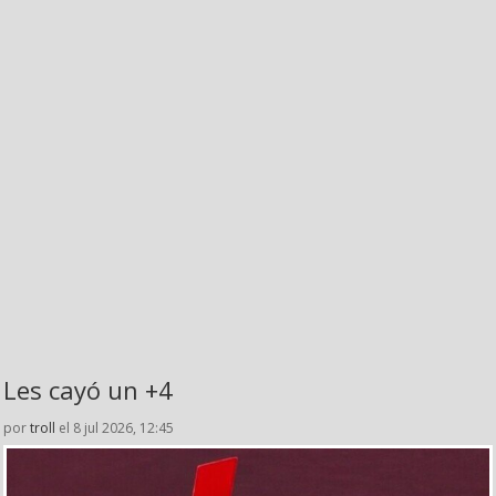
Les cayó un +4
por
troll
el 8 jul 2026, 12:45