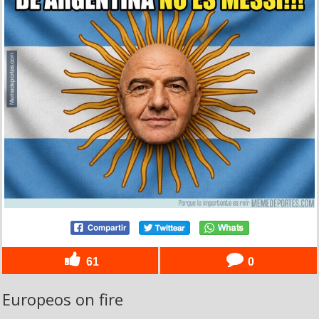
61
0
Europeos on fire