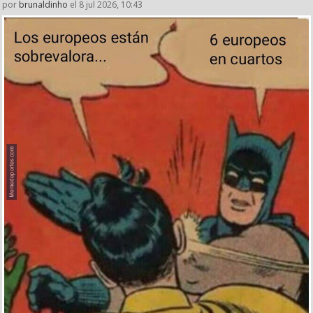
por
brunaldinho
el 8 jul 2026, 10:43