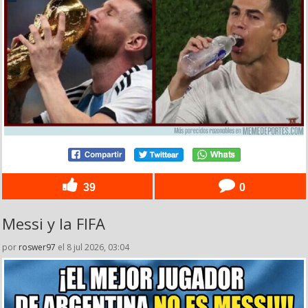
39
0
Messi y la FIFA
por
roswer97
el 8 jul 2026, 03:04