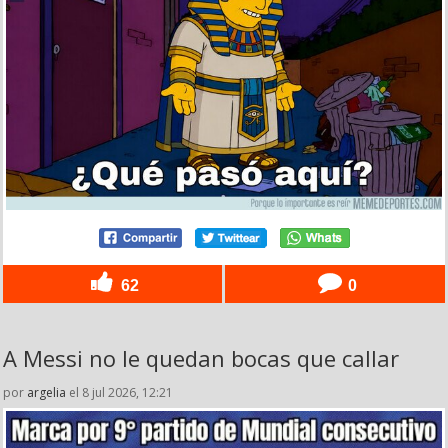
62
0
A Messi no le quedan bocas que callar
por
argelia
el 8 jul 2026, 12:21