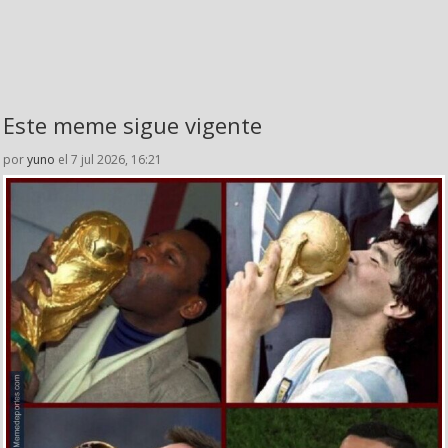
Este meme sigue vigente
por
yuno
el 7 jul 2026, 16:21