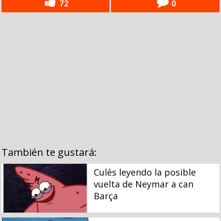
72
0
También te gustará:
Culés leyendo la posible
vuelta de Neymar a can
Barça