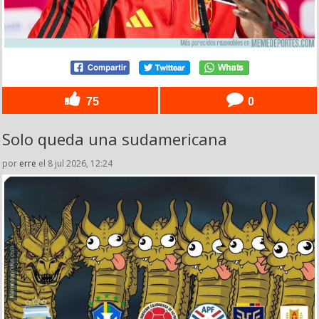
75
0
Solo queda una sudamericana
por
erre
el 8 jul 2026, 12:24