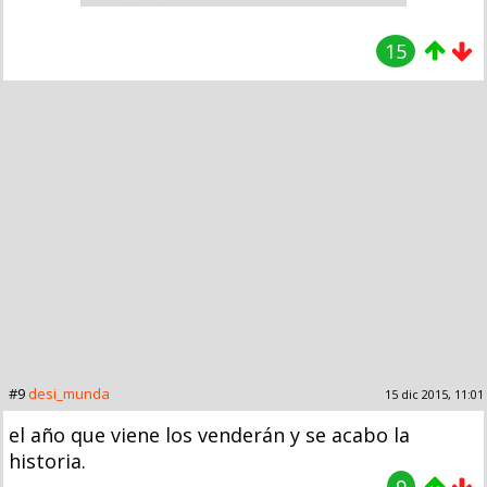
15
#9
desi_munda
15 dic 2015, 11:01
el año que viene los venderán y se acabo la
historia.
9