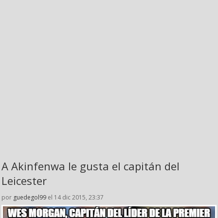
A Akinfenwa le gusta el capitán del
Leicester
por
guedegol99
el 14 dic 2015, 23:37