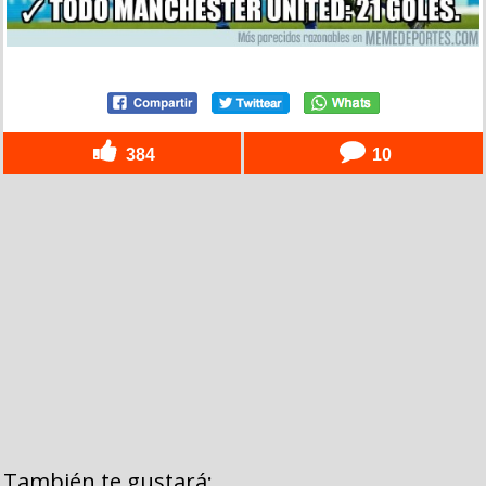
384
10
También te gustará: