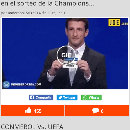
en el sorteo de la Champions...
por
anderson1563
el 14 dic 2015, 19:10
455
6
CONMEBOL Vs. UEFA