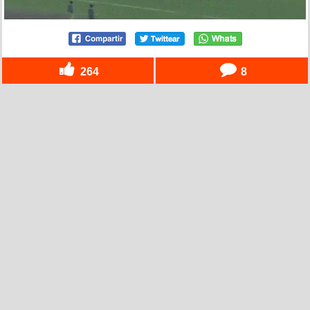
264
8