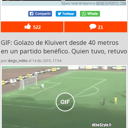
522
21
GIF: Golazo de Kluivert desde 40 metros
en un partido benéfico. Quien tuvo, retuvo
por
diego_milito
el 14 dic 2015, 17:54