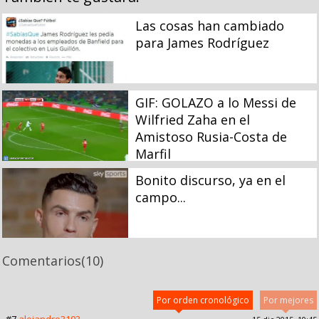
Las cosas han cambiado
para James Rodríguez
GIF: GOLAZO a lo Messi de
Wilfried Zaha en el
Amistoso Rusia-Costa de
Marfil
Bonito discurso, ya en el
campo...
Comentarios
(10)
Por orden cronológico
Por mejores