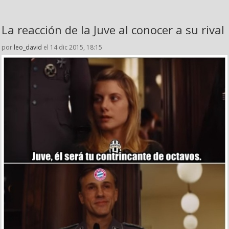
La reacción de la Juve al conocer a su rival
por
leo_david
el 14 dic 2015, 18:15