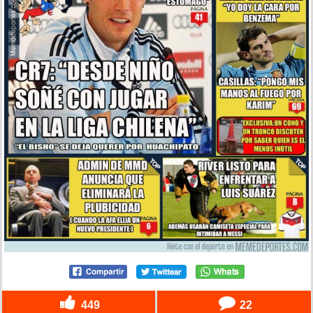
449
22