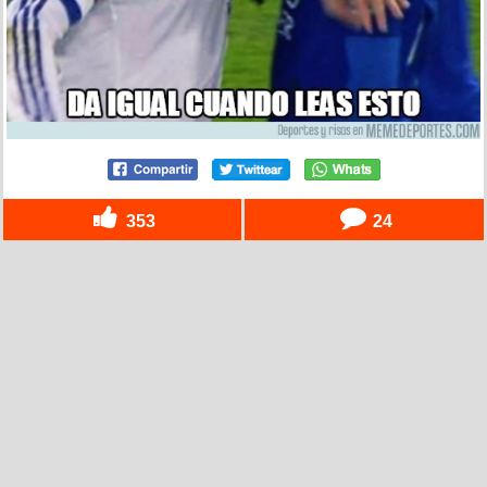
353
24