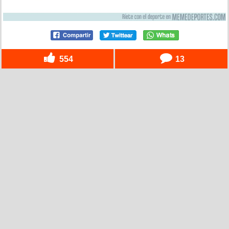
554
13