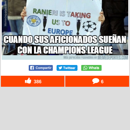
386
6