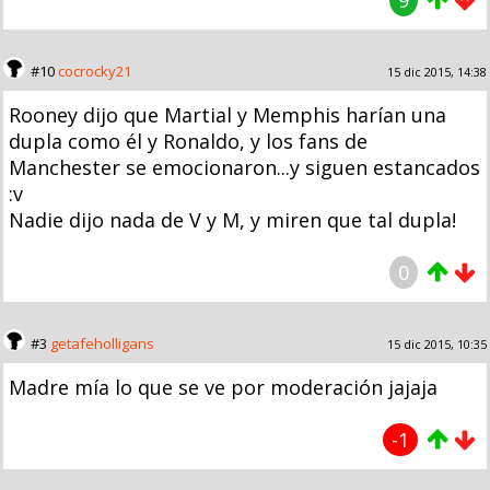
#10
cocrocky21
15 dic 2015, 14:38
Rooney dijo que Martial y Memphis harían una
dupla como él y Ronaldo, y los fans de
Manchester se emocionaron...y siguen estancados
:v
Nadie dijo nada de V y M, y miren que tal dupla!
0
#3
getafeholligans
15 dic 2015, 10:35
Madre mía lo que se ve por moderación jajaja
-1