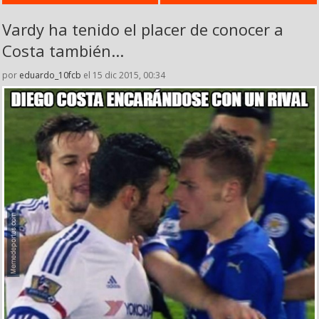
Vardy ha tenido el placer de conocer a
Costa también...
por
eduardo_10fcb
el 15 dic 2015, 00:34