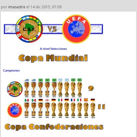
por
imasastre
el 14 dic 2015, 07:09