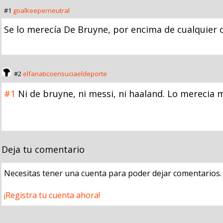
#1
goalkeeperneutral
Se lo merecía De Bruyne, por encima de cualquier o
#2
elfanaticoensuciaeldeporte
#1
Ni de bruyne, ni messi, ni haaland. Lo merecia 
Deja tu comentario
Necesitas tener una cuenta para poder dejar comentarios.
¡Registra tu cuenta ahora!