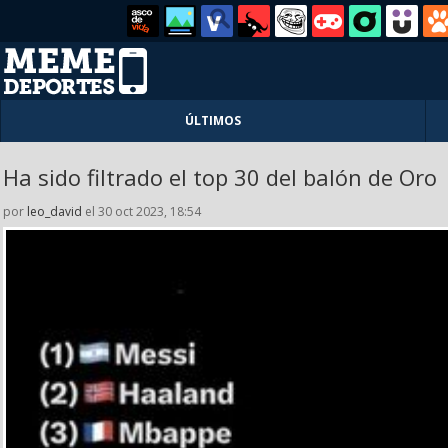
ÚLTIMOS
Ha sido filtrado el top 30 del balón de Oro
por
leo_david
el 30 oct 2023, 18:54