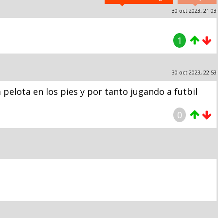
30 oct 2023, 21:03
1
30 oct 2023, 22:53
pelota en los pies y por tanto jugando a futbil
0