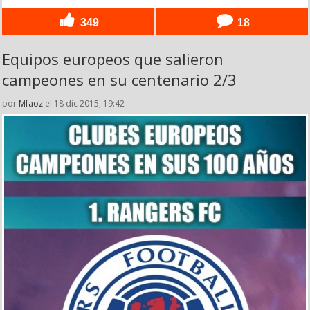
349
18
Equipos europeos que salieron
campeones en su centenario 2/3
por
Mfaoz
el 18 dic 2015, 19:42