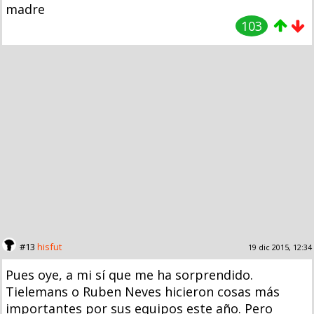
madre
103
#13
hisfut
19 dic 2015, 12:34
Pues oye, a mi sí que me ha sorprendido.
Tielemans o Ruben Neves hicieron cosas más
importantes por sus equipos este año. Pero