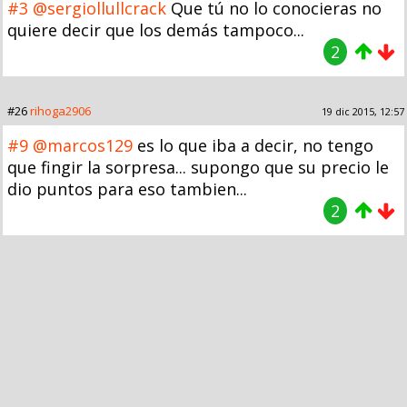
#3
@sergiollullcrack
Que tú no lo conocieras no
quiere decir que los demás tampoco...
2
#26
rihoga2906
19 dic 2015, 12:57
#9
@marcos129
es lo que iba a decir, no tengo
que fingir la sorpresa... supongo que su precio le
dio puntos para eso tambien...
2