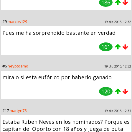
186
#9
marcos129
19 dic 2015, 12:32
Pues me ha sorprendido bastante en verdad
161
#6
neyptoamo
19 dic 2015, 12:32
miralo si esta eufórico por haberlo ganado
120
#17
martyn78
19 dic 2015, 12:37
Estaba Ruben Neves en los nominados? Porque es
capitan del Oporto con 18 años y juega de puta