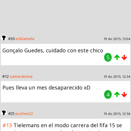
#30
eriklamela
19 dic 2015, 13:04
Gonçalo Guedes, cuidado con este chico
5
#12
samaratoma
19 dic 2015, 12:34
Pues lleva un mes desaparecido xD
4
#25
puchee22
19 dic 2015, 12:54
#13
Tielemans en el modo carrera del fifa 15 se