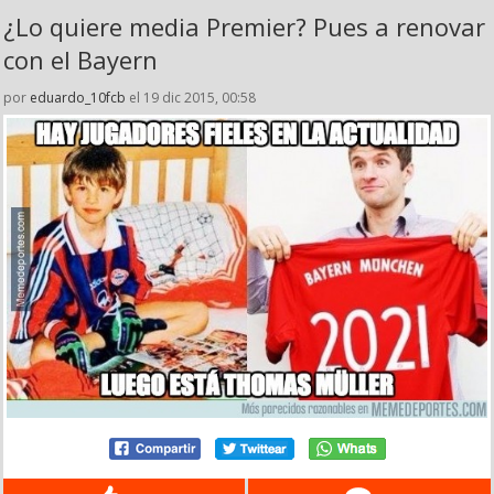
¿Lo quiere media Premier? Pues a renovar
con el Bayern
por
eduardo_10fcb
el 19 dic 2015, 00:58