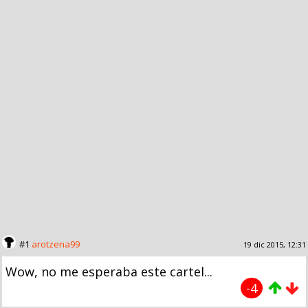
#1
arotzena99
19 dic 2015, 12:31
Wow, no me esperaba este cartel...
-4