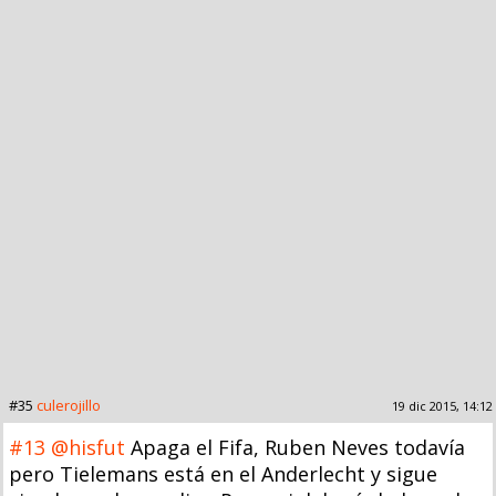
#35
culerojillo
19 dic 2015, 14:12
#13
@hisfut
Apaga el Fifa, Ruben Neves todavía
pero Tielemans está en el Anderlecht y sigue