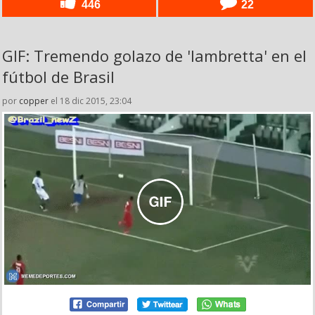
446
22
GIF: Tremendo golazo de 'lambretta' en el
fútbol de Brasil
por
copper
el 18 dic 2015, 23:04