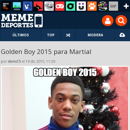
ÚLTIMOS
TOP
MODERA
Golden Boy 2015 para Martial
por
denis15
el 19 dic 2015, 11:29