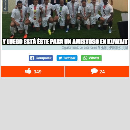
349
24