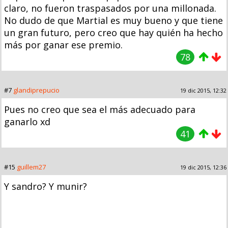
claro, no fueron traspasados por una millonada.
No dudo de que Martial es muy bueno y que tiene
un gran futuro, pero creo que hay quién ha hecho
más por ganar ese premio.
78
#7
glandiprepucio
19 dic 2015, 12:32
Pues no creo que sea el más adecuado para
ganarlo xd
41
#15
guillem27
19 dic 2015, 12:36
Y sandro? Y munir?