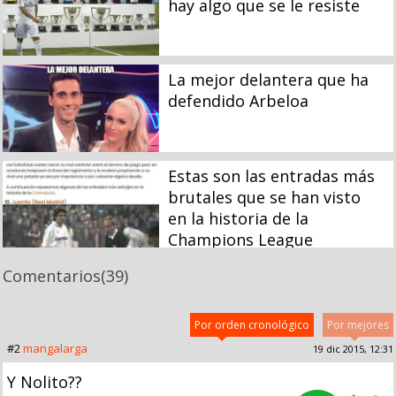
hay algo que se le resiste
La mejor delantera que ha
defendido Arbeloa
Estas son las entradas más
brutales que se han visto
en la historia de la
Champions League
Comentarios
(39)
Por orden cronológico
Por mejores
#2
mangalarga
19 dic 2015, 12:31
Y Nolito??