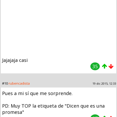
Jajajaja casi
35
#10
rubencadista
19 dic 2015, 12:33
Pues a mi sí que me sorprende.
PD: Muy TOP la etiqueta de "Dicen que es una
promesa"