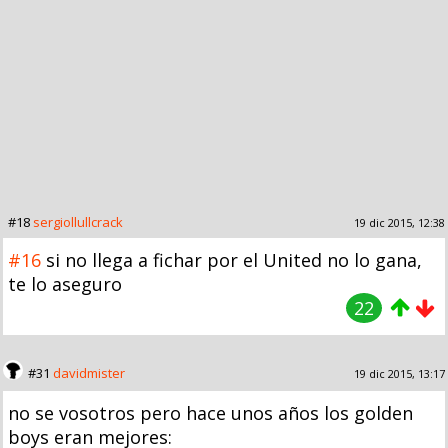
#18
sergiollullcrack
19 dic 2015, 12:38
#16
si no llega a fichar por el United no lo gana,
te lo aseguro
22
#31
davidmister
19 dic 2015, 13:17
no se vosotros pero hace unos años los golden
boys eran mejores: