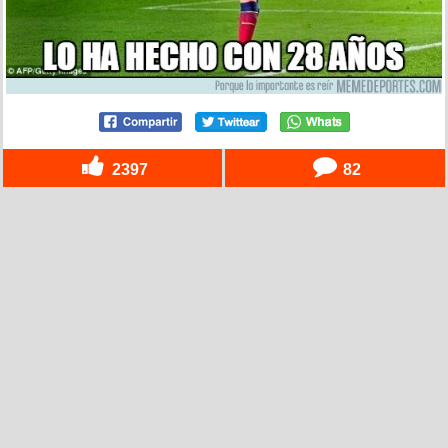
2397
82