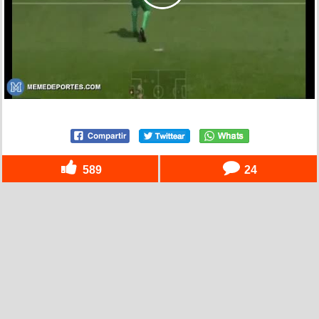
589
24