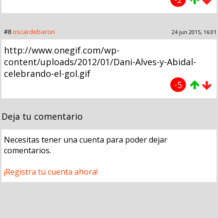
#8
oscardebaron
24 jun 2015, 16:01
http://www.onegif.com/wp-
content/uploads/2012/01/Dani-Alves-y-Abidal-
celebrando-el-gol.gif
-5
Deja tu comentario
Necesitas tener una cuenta para poder dejar
comentarios.
¡Registra tu cuenta ahora!