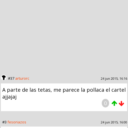
#37
arturorc
24 jun 2015, 16:16
A parte de las tetas, me parece la pollaca el cartel
ajjajaj
0
#3
fesoriazos
24 jun 2015, 16:00