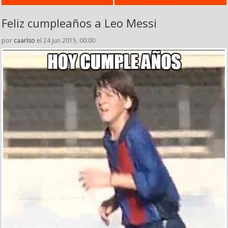
Feliz cumpleaños a Leo Messi
por
caarlso
el 24 jun 2015, 00:00