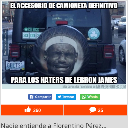
360
25
Nadie entiende a Florentino Pérez...