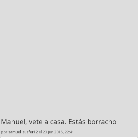
Manuel, vete a casa. Estás borracho
por
samuel_suafer12
el 23 jun 2015, 22:41