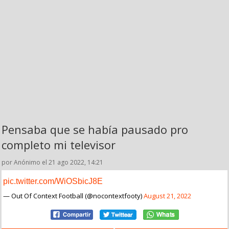
Pensaba que se había pausado pro
completo mi televisor
por Anónimo el 21 ago 2022, 14:21
pic.twitter.com/WiOSbicJ8E
— Out Of Context Football (@nocontextfooty)
August 21, 2022