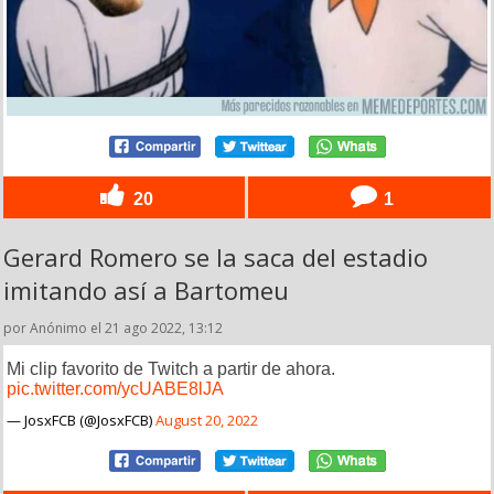
20
1
Gerard Romero se la saca del estadio
imitando así a Bartomeu
por Anónimo el 21 ago 2022, 13:12
Mi clip favorito de Twitch a partir de ahora.
pic.twitter.com/ycUABE8lJA
— JosxFCB (@JosxFCB)
August 20, 2022