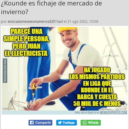
¿Kounde es fichaje de mercado de
invierno?
por
enocasionesveonumeros32l11ucl
el 21 ago 2022, 10:58