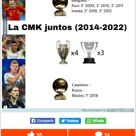
55
24