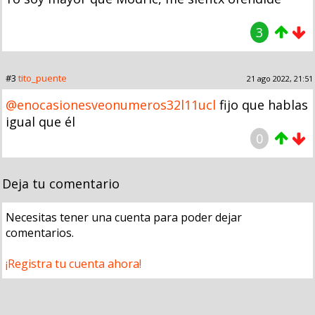
3
#3
tito_puente
21 ago 2022, 21:51
@enocasionesveonumeros32l11ucl
fijo que hablas
igual que él
0
Deja tu comentario
Necesitas tener una cuenta para poder dejar
comentarios.
¡Registra tu cuenta ahora!