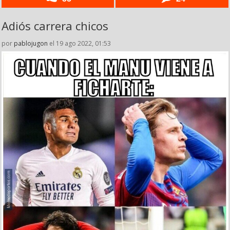
Adiós carrera chicos
por
pablojugon
el 19 ago 2022, 01:53