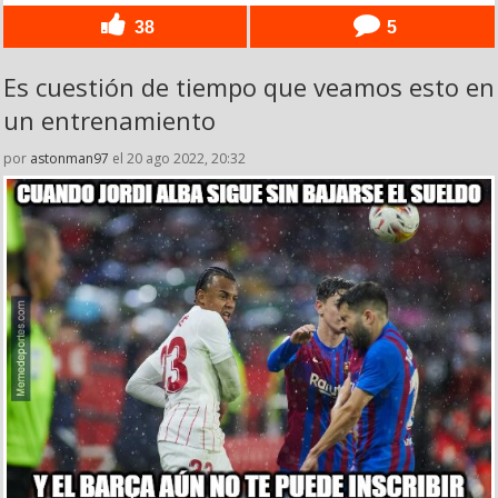
38
5
Es cuestión de tiempo que veamos esto en
un entrenamiento
por
astonman97
el 20 ago 2022, 20:32