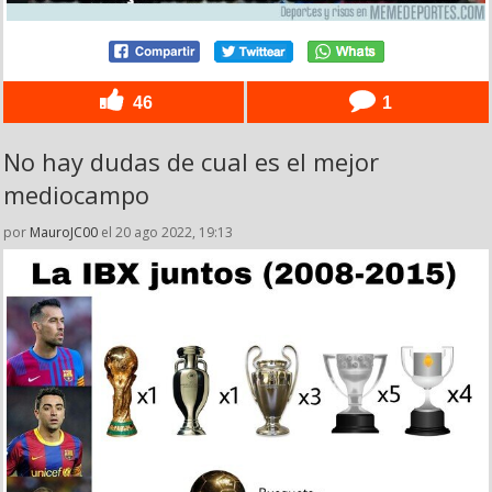
46
1
No hay dudas de cual es el mejor
mediocampo
por
MauroJC00
el 20 ago 2022, 19:13