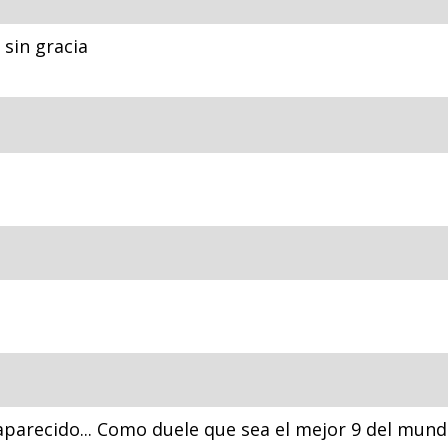
sin gracia
saparecido... Como duele que sea el mejor 9 del mun