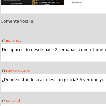
Comentarios
(18)
#1
munir_god
Desaparecido desde hace 2 semanas, concretamente
#5
rajonrondoceltic
¿Dónde están los carteles con gracia? A ver que yo 
#4
santotroll