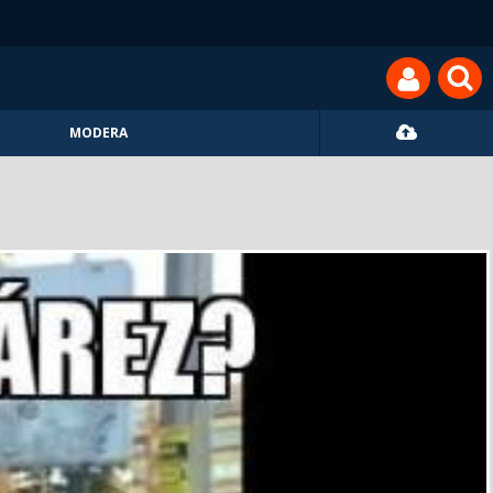
MODERA