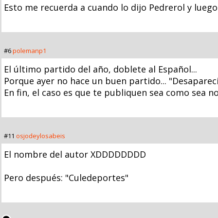
Esto me recuerda a cuando lo dijo Pedrerol y lueg
#6
polemanp1
El último partido del año, doblete al Español...
Porque ayer no hace un buen partido... "Desapare
En fin, el caso es que te publiquen sea como sea n
#11
osjodeylosabeis
El nombre del autor XDDDDDDDD
Pero después: "Culedeportes"