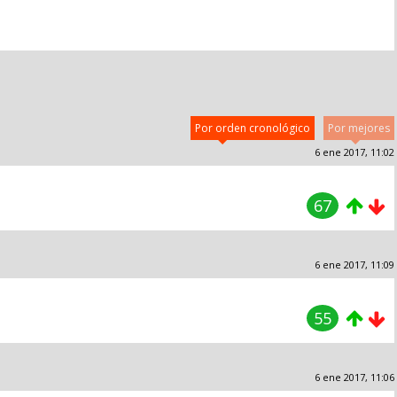
Por orden cronológico
Por mejores
6 ene 2017, 11:02
67
6 ene 2017, 11:09
55
6 ene 2017, 11:06