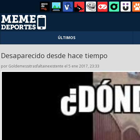
ÚLTIMOS
Desaparecido desde hace tiempo
por Goldemessitrasfaltainexistente el 5 ene 2017, 23:33