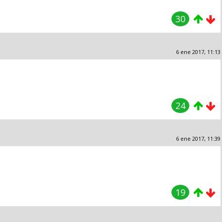
30
6 ene 2017, 11:13
24
6 ene 2017, 11:39
19