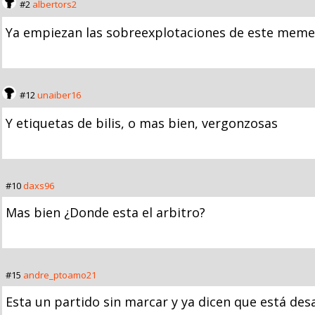
#2
albertors2
Ya empiezan las sobreexplotaciones de este meme 
#12
unaiber16
Y etiquetas de bilis, o mas bien, vergonzosas
#10
daxs96
Mas bien ¿Donde esta el arbitro?
#15
andre_ptoamo21
Esta un partido sin marcar y ya dicen que está de