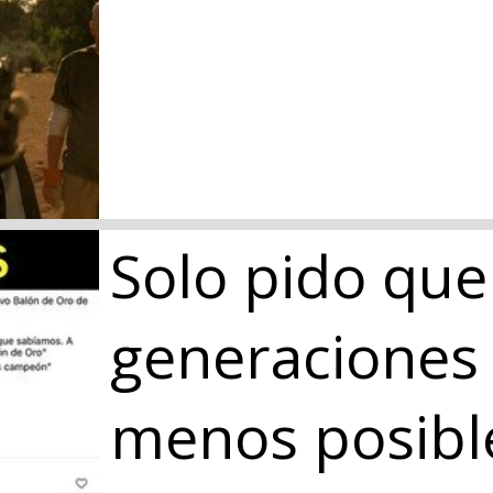
Solo pido que
generaciones 
menos posible