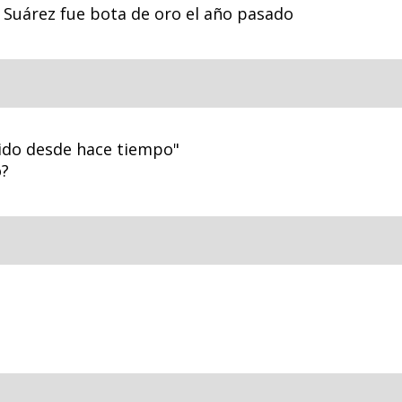
o Suárez fue bota de oro el año pasado
cido desde hace tiempo"
o?