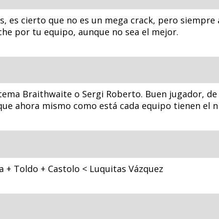
s, es cierto que no es un mega crack, pero siempre 
uche por tu equipo, aunque no sea el mejor.
tema Braithwaite o Sergi Roberto. Buen jugador, de n
que ahora mismo como está cada equipo tienen el ni
a + Toldo + Castolo < Luquitas Vázquez