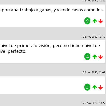
26 nov 2020, 12:20
aportaba trabajo y ganas, y viendo casos como los
9
26 nov 2020, 13:10
ivel de primera división, pero no tienen nivel de
vel perfecto.
4
26 nov 2020, 12:09
3
26 nov 2020, 13:27