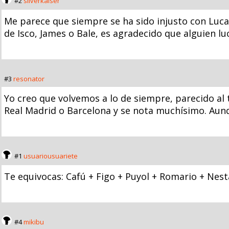
#2
silverkaiser
Me parece que siempre se ha sido injusto con Luca
de Isco, James o Bale, es agradecido que alguien l
#3
resonator
Yo creo que volvemos a lo de siempre, parecido al 
Real Madrid o Barcelona y se nota muchísimo. Aun
#1
usuariousuariete
Te equivocas: Cafú + Figo + Puyol + Romario + Nest
#4
mikibu