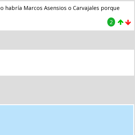
 no habría Marcos Asensios o Carvajales porque
2